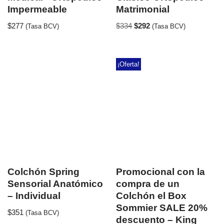
Impermeable
Matrimonial
$
277
$
334
$
292
(Tasa BCV)
(Tasa BCV)
¡Oferta!
Colchón Spring
Promocional con la
Sensorial Anatómico
compra de un
– Individual
Colchón el Box
Sommier SALE 20%
$
351
(Tasa BCV)
descuento – King