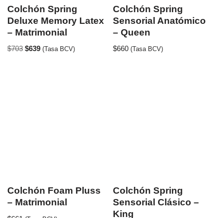
Colchón Spring
Colchón Spring
Deluxe Memory Latex
Sensorial Anatómico
– Matrimonial
– Queen
$
703
$
639
$
660
(Tasa BCV)
(Tasa BCV)
Colchón Foam Pluss
Colchón Spring
– Matrimonial
Sensorial Clásico –
King