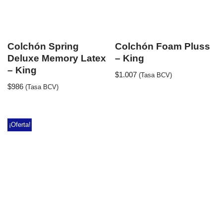
Colchón Spring
Colchón Foam Pluss
Deluxe Memory Latex
– King
– King
$
1.007
(Tasa BCV)
$
986
(Tasa BCV)
¡Oferta!