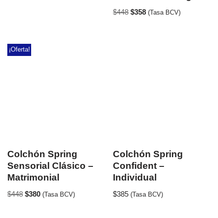
$
448
$
358
(Tasa BCV)
¡Oferta!
Colchón Spring
Colchón Spring
Sensorial Clásico –
Confident –
Matrimonial
Individual
$
448
$
380
$
385
(Tasa BCV)
(Tasa BCV)