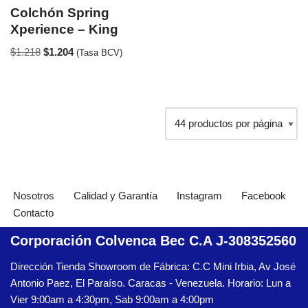
Colchón Spring
Xperience – King
$
1.218
$
1.204
(Tasa BCV)
Nosotros
Calidad y Garantía
Instagram
Facebook
Contacto
Corporación Colvenca Bec C.A J-308352560
Dirección Tienda Showroom de Fábrica: C.C Mini Irbia, Av José
Antonio Paez, El Paraíso. Caracas - Venezuela. Horario: Lun a
Vier 9:00am a 4:30pm, Sab 9:00am a 4:00pm