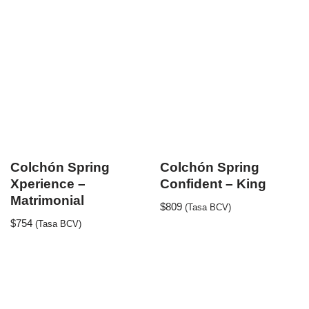
Colchón Spring
Colchón Spring
Xperience –
Confident – King
Matrimonial
$
809
(Tasa BCV)
$
754
(Tasa BCV)