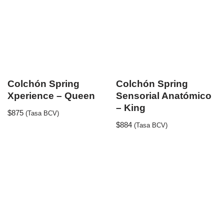
Colchón Spring
Colchón Spring
Xperience – Queen
Sensorial Anatómico
– King
$
875
(Tasa BCV)
$
884
(Tasa BCV)