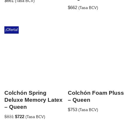
$
661
(Tasa BCV)
$
662
(Tasa BCV)
¡Oferta!
Colchón Spring
Colchón Foam Pluss
Deluxe Memory Latex
– Queen
– Queen
$
753
(Tasa BCV)
$
831
$
722
(Tasa BCV)