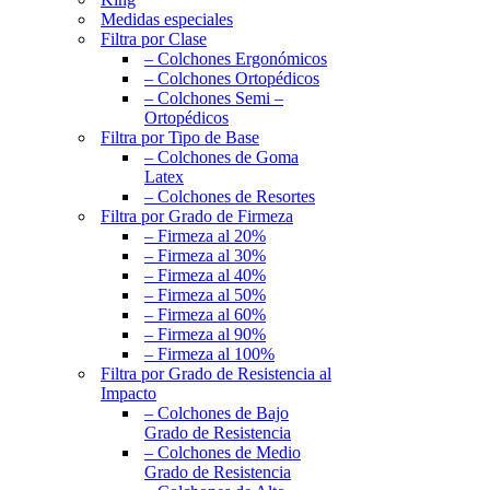
Medidas especiales
Filtra por Clase
– Colchones Ergonómicos
– Colchones Ortopédicos
– Colchones Semi –
Ortopédicos
Filtra por Tipo de Base
– Colchones de Goma
Latex
– Colchones de Resortes
Filtra por Grado de Firmeza
– Firmeza al 20%
– Firmeza al 30%
– Firmeza al 40%
– Firmeza al 50%
– Firmeza al 60%
– Firmeza al 90%
– Firmeza al 100%
Filtra por Grado de Resistencia al
Impacto
– Colchones de Bajo
Grado de Resistencia
– Colchones de Medio
Grado de Resistencia