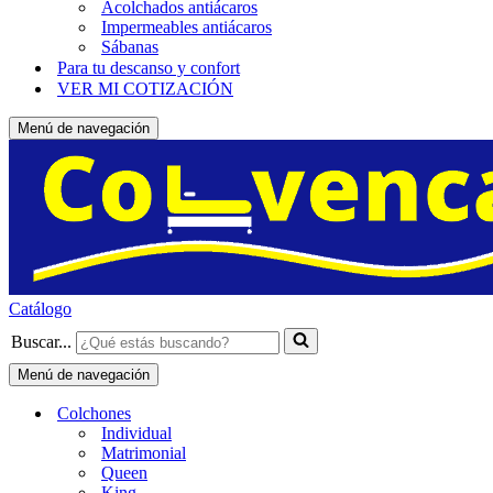
Acolchados antiácaros
Impermeables antiácaros
Sábanas
Para tu descanso y confort
VER MI COTIZACIÓN
Menú de navegación
Catálogo
Buscar...
Menú de navegación
Colchones
Individual
Matrimonial
Queen
King