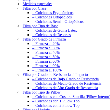
Medidas especiales
Filtra por Clase
– Colchones Ergonómicos
– Colchones Ortopédicos
– Colchones Semi – Ortopédicos
Filtra por Tipo de Base
– Colchones de Goma Latex
– Colchones de Resortes
Filtra por Grado de Firmeza
– Firmeza al 20%
– Firmeza al 30%
– Firmeza al 40%
– Firmeza al 50%
– Firmeza al 60%
– Firmeza al 90%
– Firmeza al 100%
Filtra por Grado de Resistencia al Impacto
– Colchones de Bajo Grado de Resistencia
– Colchones de Medio Grado de Resistencia
– Colchones de Alto Grado de Resistencia
Filtra por Tipo de Pillow
– Colchones con Costura Sencilla (Pillow Interno
– Colchones con 1 Pillow Top
– Colchones con 2 Pillow Top
Filtra por Modelo