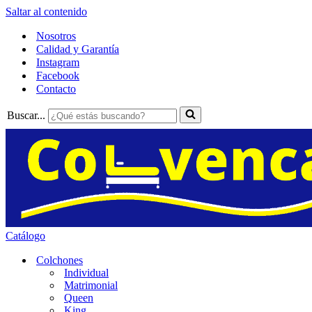
Saltar al contenido
Nosotros
Calidad y Garantía
Instagram
Facebook
Contacto
Buscar...
Catálogo
Colchones
Individual
Matrimonial
Queen
King