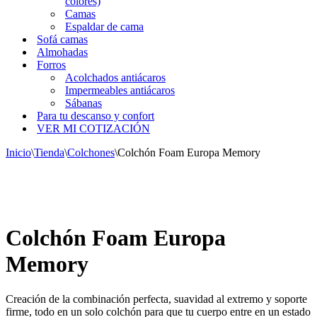
colores)
Camas
Espaldar de cama
Sofá camas
Almohadas
Forros
Acolchados antiácaros
Impermeables antiácaros
Sábanas
Para tu descanso y confort
VER MI COTIZACIÓN
Inicio
\
Tienda
\
Colchones
\
Colchón Foam Europa Memory
Colchón Foam Europa
Memory
Creación de la combinación perfecta, suavidad al extremo y soporte
firme, todo en un solo colchón para que tu cuerpo entre en un estado