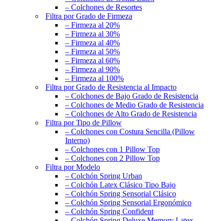
– Colchones de Resortes
Filtra por Grado de Firmeza
– Firmeza al 20%
– Firmeza al 30%
– Firmeza al 40%
– Firmeza al 50%
– Firmeza al 60%
– Firmeza al 90%
– Firmeza al 100%
Filtra por Grado de Resistencia al Impacto
– Colchones de Bajo Grado de Resistencia
– Colchones de Medio Grado de Resistencia
– Colchones de Alto Grado de Resistencia
Filtra por Tipo de Pillow
– Colchones con Costura Sencilla (Pillow
Interno)
– Colchones con 1 Pillow Top
– Colchones con 2 Pillow Top
Filtra por Modelo
– Colchón Spring Urban
– Colchón Latex Clásico Tipo Bajo
– Colchón Spring Sensorial Clásico
– Colchón Spring Sensorial Ergonómico
– Colchón Spring Confident
– Colchón Spring Deluxe Memory Latex