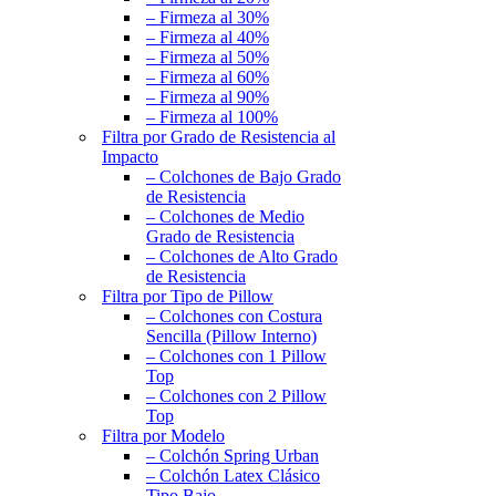
– Firmeza al 30%
– Firmeza al 40%
– Firmeza al 50%
– Firmeza al 60%
– Firmeza al 90%
– Firmeza al 100%
Filtra por Grado de Resistencia al
Impacto
– Colchones de Bajo Grado
de Resistencia
– Colchones de Medio
Grado de Resistencia
– Colchones de Alto Grado
de Resistencia
Filtra por Tipo de Pillow
– Colchones con Costura
Sencilla (Pillow Interno)
– Colchones con 1 Pillow
Top
– Colchones con 2 Pillow
Top
Filtra por Modelo
– Colchón Spring Urban
– Colchón Latex Clásico
Tipo Bajo