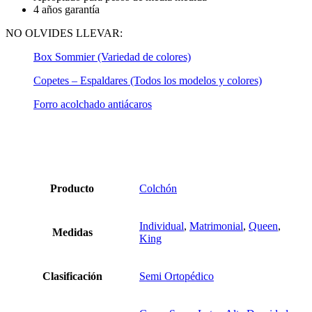
4 años garantía
NO OLVIDES LLEVAR:
Box Sommier (Variedad de colores)
Copetes – Espaldares (Todos los modelos y colores)
Forro acolchado antiácaros
Producto
Colchón
Individual
,
Matrimonial
,
Queen
,
Medidas
King
Clasificación
Semi Ortopédico