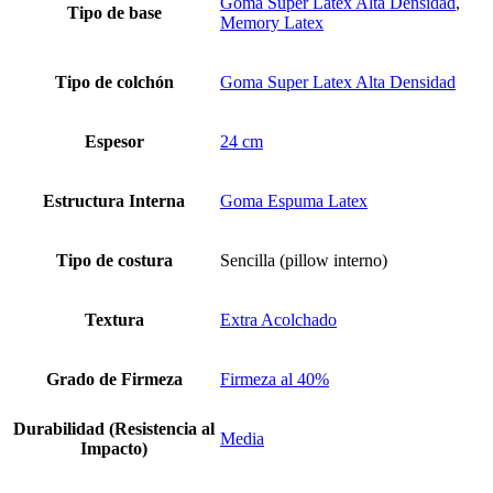
Goma Super Latex Alta Densidad
,
Tipo de base
Memory Latex
Tipo de colchón
Goma Super Latex Alta Densidad
Espesor
24 cm
Estructura Interna
Goma Espuma Latex
Tipo de costura
Sencilla (pillow interno)
Textura
Extra Acolchado
Grado de Firmeza
Firmeza al 40%
Durabilidad (Resistencia al
Media
Impacto)