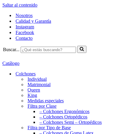
Saltar al contenido
Nosotros
Calidad y Garantía
Instagram
Facebook
Contacto
Buscar...
Catálogo
Colchones
Individual
Matrimonial
Queen
King
Medidas especiales
Filtra por Clase
– Colchones Ergonómicos
– Colchones Ortopédicos
– Colchones Semi – Ortopédicos
Filtra por Tipo de Base
– Colchones de Goma Latex