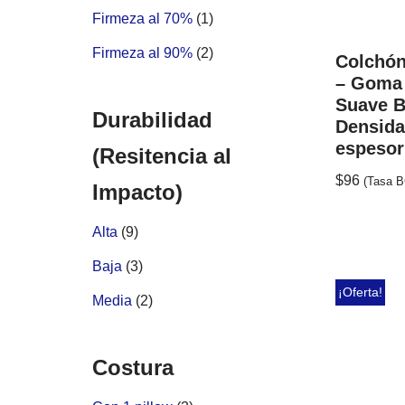
Firmeza al 70%
(1)
Firmeza al 90%
(2)
Colchón
– Goma
Suave B
Durabilidad
Densid
espesor
(Resitencia al
$
96
(Tasa 
Impacto)
Alta
(9)
Baja
(3)
¡Oferta!
Media
(2)
Costura