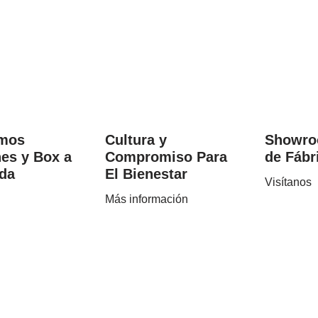
amos
Cultura y
Showro
es y Box a
Compromiso Para
de Fábr
da
El Bienestar
Visítanos
Más información