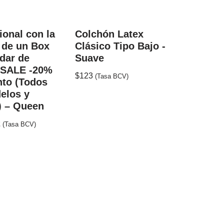
onal con la
Colchón Latex
 de un Box
Clásico Tipo Bajo -
ldar de
Suave
 SALE -20%
$
123
(Tasa BCV)
to (Todos
elos y
) – Queen
2
(Tasa BCV)