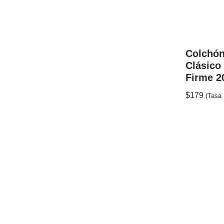
Colchón
Clásico 
Firme 
$
179
(Tasa