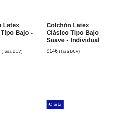
 Latex
Colchón Latex
 Tipo Bajo -
Clásico Tipo Bajo
Suave - Individual
0
$
146
(Tasa BCV)
(Tasa BCV)
¡Oferta!