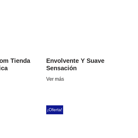
om Tienda
Envolvente Y Suave
ica
Sensación
Ver más
¡Oferta!