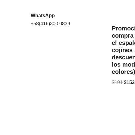
WhatsApp
+58(416)300.0839
Promoci
compra 
el espal
cojines
descuen
los mod
colores
$
191
$
153