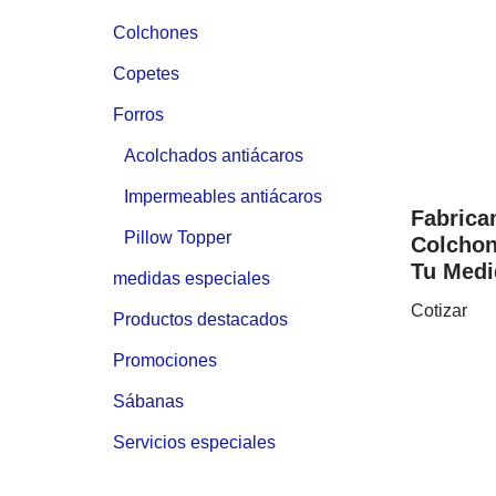
Colchones
Copetes
Forros
Acolchados antiácaros
Impermeables antiácaros
Fabric
Pillow Topper
Colchon
Tu Medi
medidas especiales
Cotizar
Productos destacados
Promociones
Sábanas
Servicios especiales