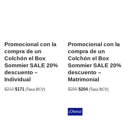
Promocional con la
Promocional con la
compra de un
compra de un
Colchón el Box
Colchón el Box
Sommier SALE 20%
Sommier SALE 20%
descuento –
descuento –
Individual
Matrimonial
$
213
$
171
$
255
$
204
(Tasa BCV)
(Tasa BCV)
¡Oferta!