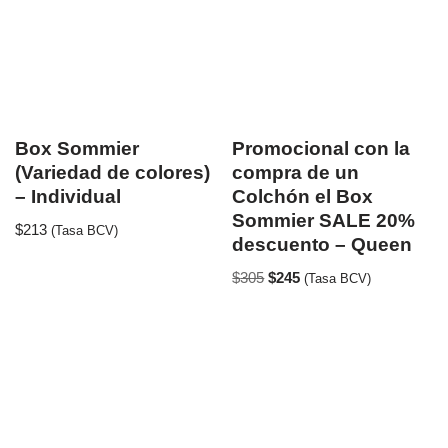
Box Sommier
Promocional con la
(Variedad de colores)
compra de un
– Individual
Colchón el Box
Sommier SALE 20%
$
213
(Tasa BCV)
descuento – Queen
$
305
$
245
(Tasa BCV)