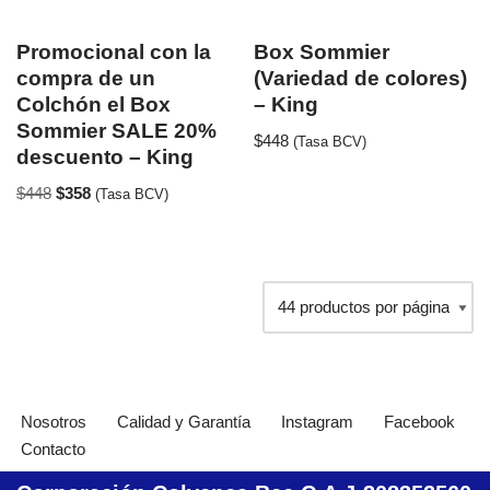
Promocional con la
Box Sommier
compra de un
(Variedad de colores)
Colchón el Box
– King
Sommier SALE 20%
$
448
(Tasa BCV)
descuento – King
$
448
$
358
(Tasa BCV)
Nosotros
Calidad y Garantía
Instagram
Facebook
Contacto