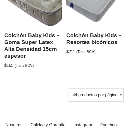
Colchón Baby Kids –
Colchón Baby Kids –
Goma Super Latex
Resortes bicónicos
Alta Densidad 15cm
$
211
(Tasa BCV)
espesor
$
165
(Tasa BCV)
Nosotros
Calidad y Garantía
Instagram
Facebook