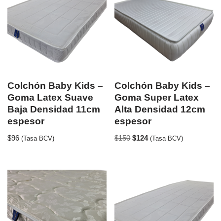
Colchón Baby Kids –
Colchón Baby Kids –
Goma Latex Suave
Goma Super Latex
Baja Densidad 11cm
Alta Densidad 12cm
espesor
espesor
$
96
$
150
$
124
(Tasa BCV)
(Tasa BCV)