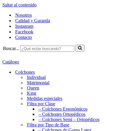
Saltar al contenido
Nosotros
Calidad y Garantía
Instagram
Facebook
Contacto
Buscar...
Catálogo
Colchones
Individual
Matrimonial
Queen
King
Medidas especiales
Filtra por Clase
– Colchones Ergonómicos
– Colchones Ortopédicos
– Colchones Semi – Ortopédicos
Filtra por Tipo de Base
– Colchones de Goma Latex