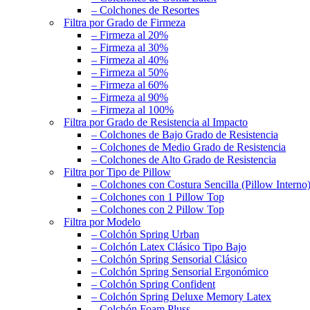
– Colchones de Resortes
Filtra por Grado de Firmeza
– Firmeza al 20%
– Firmeza al 30%
– Firmeza al 40%
– Firmeza al 50%
– Firmeza al 60%
– Firmeza al 90%
– Firmeza al 100%
Filtra por Grado de Resistencia al Impacto
– Colchones de Bajo Grado de Resistencia
– Colchones de Medio Grado de Resistencia
– Colchones de Alto Grado de Resistencia
Filtra por Tipo de Pillow
– Colchones con Costura Sencilla (Pillow Interno
– Colchones con 1 Pillow Top
– Colchones con 2 Pillow Top
Filtra por Modelo
– Colchón Spring Urban
– Colchón Latex Clásico Tipo Bajo
– Colchón Spring Sensorial Clásico
– Colchón Spring Sensorial Ergonómico
– Colchón Spring Confident
– Colchón Spring Deluxe Memory Latex
– Colchón Foam Pluss