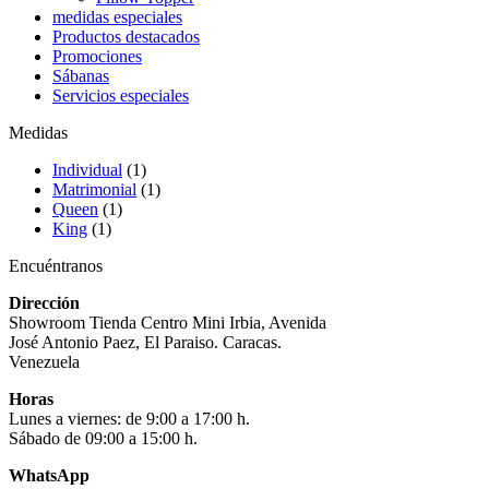
medidas especiales
Productos destacados
Promociones
Sábanas
Servicios especiales
Medidas
Individual
(1)
Matrimonial
(1)
Queen
(1)
King
(1)
Encuéntranos
Dirección
Showroom Tienda Centro Mini Irbia, Avenida
José Antonio Paez, El Paraiso. Caracas.
Venezuela
Horas
Lunes a viernes: de 9:00 a 17:00 h.
Sábado de 09:00 a 15:00 h.
WhatsApp