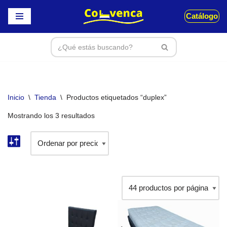
Catálogo
Saltar
al
contenido
Inicio
\
Tienda
\
Productos etiquetados “duplex”
Mostrando los 3 resultados