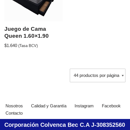
Juego de Cama
Queen 1.60×1.90
$
1.640
(Tasa BCV)
Nosotros
Calidad y Garantía
Instagram
Facebook
Contacto
Corporación Colvenca Bec C.A J-308352560