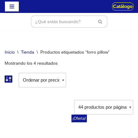
Catálogo
Saltar
al
contenido
Inicio
\
Tienda
\
Productos etiquetados “forro pillow”
Mostrando los 4 resultados
¡Oferta!