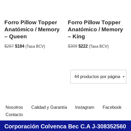
Forro Pillow Topper
Forro Pillow Topper
Anatómico / Memory
Anatómico / Memory
– Queen
– King
$
267
$
184
$
309
$
222
(Tasa BCV)
(Tasa BCV)
Nosotros
Calidad y Garantía
Instagram
Facebook
Contacto
Corporación Colvenca Bec C.A J-308352560