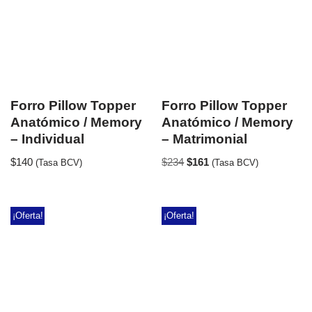
Forro Pillow Topper
Forro Pillow Topper
Anatómico / Memory
Anatómico / Memory
– Individual
– Matrimonial
$
140
$
234
$
161
(Tasa BCV)
(Tasa BCV)
¡Oferta!
¡Oferta!