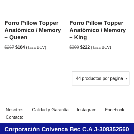
Forro Pillow Topper
Forro Pillow Topper
Anatómico / Memory
Anatómico / Memory
– Queen
– King
$
267
$
184
$
309
$
222
(Tasa BCV)
(Tasa BCV)
Nosotros
Calidad y Garantía
Instagram
Facebook
Contacto
Corporación Colvenca Bec C.A J-308352560