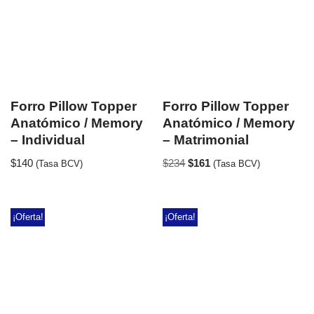
Forro Pillow Topper
Forro Pillow Topper
Anatómico / Memory
Anatómico / Memory
– Individual
– Matrimonial
$
140
$
234
$
161
(Tasa BCV)
(Tasa BCV)
¡Oferta!
¡Oferta!