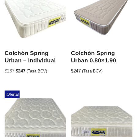
Colchón Spring
Colchón Spring
Urban – Individual
Urban 0.80×1.90
$
267
$
247
$
247
(Tasa BCV)
(Tasa BCV)
¡Oferta!