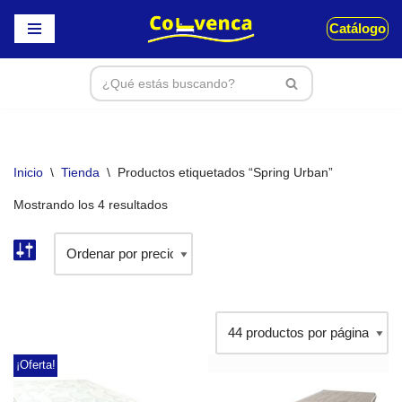
Catálogo
Saltar
al
contenido
Inicio
\
Tienda
\
Productos etiquetados “Spring Urban”
Mostrando los 4 resultados
¡Oferta!