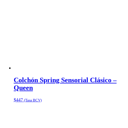
Colchón Spring Sensorial Clásico –
Queen
$
447
(Tasa BCV)