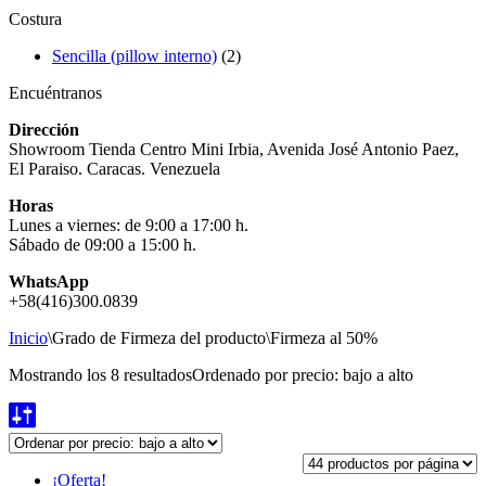
Costura
Sencilla (pillow interno)
(2)
Encuéntranos
Dirección
Showroom Tienda Centro Mini Irbia, Avenida José Antonio Paez,
El Paraiso. Caracas. Venezuela
Horas
Lunes a viernes: de 9:00 a 17:00 h.
Sábado de 09:00 a 15:00 h.
WhatsApp
+58(416)300.0839
Inicio
\
Grado de Firmeza del producto
\
Firmeza al 50%
Mostrando los 8 resultados
Ordenado por precio: bajo a alto
¡Oferta!