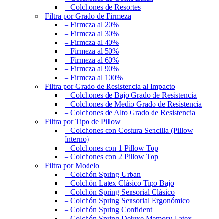
– Colchones de Resortes
Filtra por Grado de Firmeza
– Firmeza al 20%
– Firmeza al 30%
– Firmeza al 40%
– Firmeza al 50%
– Firmeza al 60%
– Firmeza al 90%
– Firmeza al 100%
Filtra por Grado de Resistencia al Impacto
– Colchones de Bajo Grado de Resistencia
– Colchones de Medio Grado de Resistencia
– Colchones de Alto Grado de Resistencia
Filtra por Tipo de Pillow
– Colchones con Costura Sencilla (Pillow
Interno)
– Colchones con 1 Pillow Top
– Colchones con 2 Pillow Top
Filtra por Modelo
– Colchón Spring Urban
– Colchón Latex Clásico Tipo Bajo
– Colchón Spring Sensorial Clásico
– Colchón Spring Sensorial Ergonómico
– Colchón Spring Confident
– Colchón Spring Deluxe Memory Latex