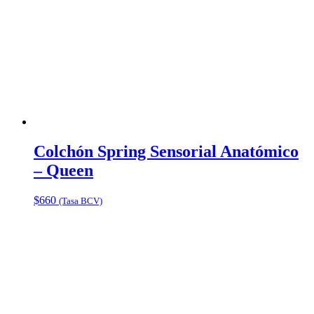
Colchón Spring Sensorial Anatómico
– Queen
$
660
(Tasa BCV)