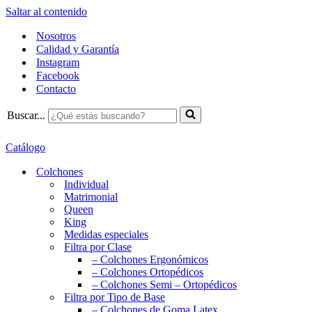
Saltar al contenido
Nosotros
Calidad y Garantía
Instagram
Facebook
Contacto
Buscar...
Catálogo
Colchones
Individual
Matrimonial
Queen
King
Medidas especiales
Filtra por Clase
– Colchones Ergonómicos
– Colchones Ortopédicos
– Colchones Semi – Ortopédicos
Filtra por Tipo de Base
– Colchones de Goma Latex