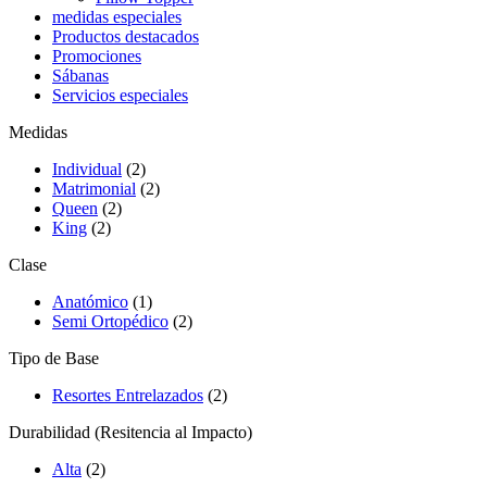
medidas especiales
Productos destacados
Promociones
Sábanas
Servicios especiales
Medidas
Individual
(2)
Matrimonial
(2)
Queen
(2)
King
(2)
Clase
Anatómico
(1)
Semi Ortopédico
(2)
Tipo de Base
Resortes Entrelazados
(2)
Durabilidad (Resitencia al Impacto)
Alta
(2)