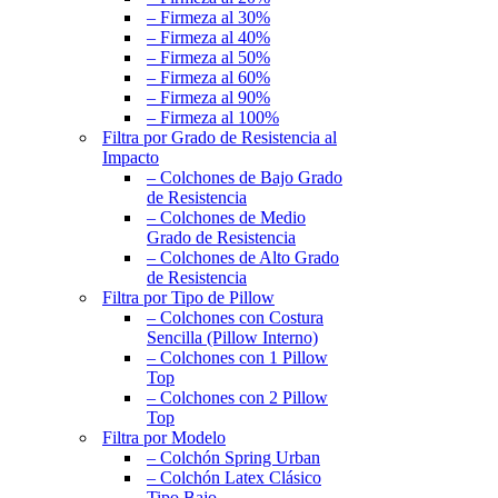
– Firmeza al 30%
– Firmeza al 40%
– Firmeza al 50%
– Firmeza al 60%
– Firmeza al 90%
– Firmeza al 100%
Filtra por Grado de Resistencia al
Impacto
– Colchones de Bajo Grado
de Resistencia
– Colchones de Medio
Grado de Resistencia
– Colchones de Alto Grado
de Resistencia
Filtra por Tipo de Pillow
– Colchones con Costura
Sencilla (Pillow Interno)
– Colchones con 1 Pillow
Top
– Colchones con 2 Pillow
Top
Filtra por Modelo
– Colchón Spring Urban
– Colchón Latex Clásico
Tipo Bajo