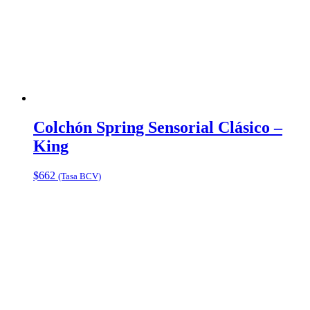
Colchón Spring Sensorial Clásico –
King
$
662
(Tasa BCV)