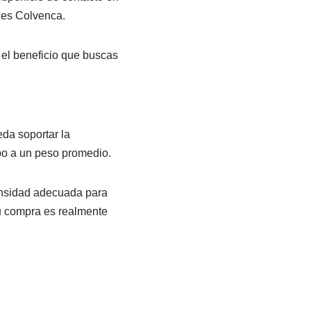
ones Colvenca.
 el beneficio que buscas
da soportar la
po a un peso promedio.
ensidad adecuada para
u compra es realmente