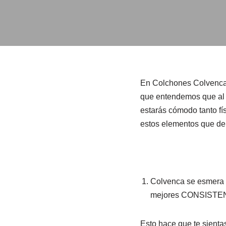
En Colchones Colvenca t
que entendemos que al 
estarás cómodo tanto fí
estos elementos que de
Colvenca se esmera 
mejores CONSISTE
Esto hace que te sienta