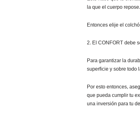
la que el cuerpo repose
Entonces elije el colch
2. El CONFORT debe se
Para garantizar la dura
superficie y sobre todo
Por esto entonces, aseg
que pueda cumplir tu e
una inversión para tu d