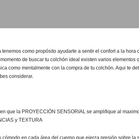
enemos como propósito ayudarte a sentir el confort a la hora d
momento de buscar tu colchón ideal existen varios elementos 
sica como mentalmente con la compra de tu colchón. Aqui te de
bes considerar.
en que la PROYECCIÓN SENSORIAL se amplifique al maximo p
NCIAS y TEXTURA
s cómodo en cada área del cuerpo que ejerza presión sobre la s