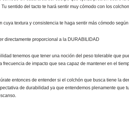
. Tu sentido del tacto te hará sentir muy cómodo con los colch
ón cuya textura y consistencia te haga sentir más cómodo según
r directamente proporcional a la DURABILIDAD
bilidad tenemos que tener una noción del peso tolerable que pue
 la frecuencia de impacto que sea capaz de mantener en el tiem
úrate entonces de entender si el colchón que busca tiene la d
xpectativa de durabilidad ya que entendemos plenamente que t
escanso.