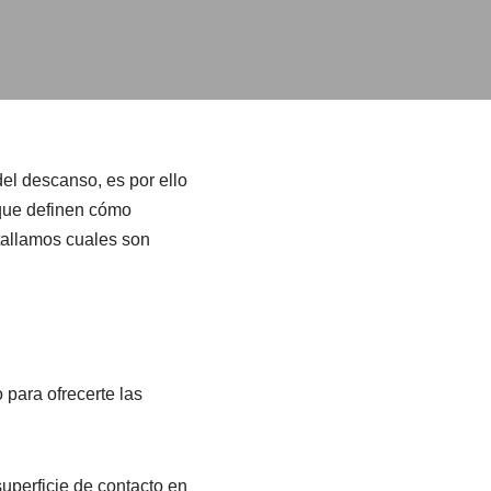
el descanso, es por ello
que definen cómo
tallamos cuales son
ara ofrecerte las
uperficie de contacto en