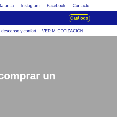
Garantía
Instagram
Facebook
Contacto
Catálogo
u descanso y confort
VER MI COTIZACIÓN
 comprar un