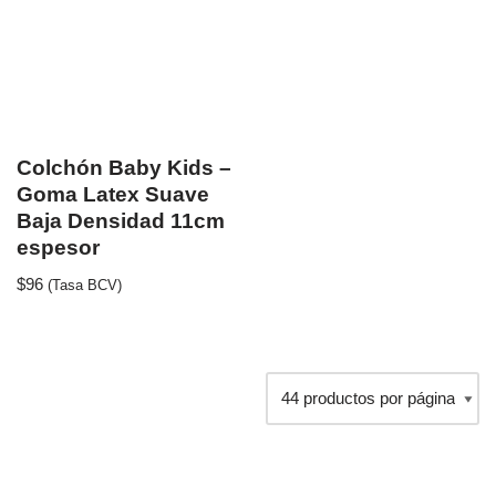
Colchón Baby Kids –
Goma Latex Suave
Baja Densidad 11cm
espesor
$
96
(Tasa BCV)