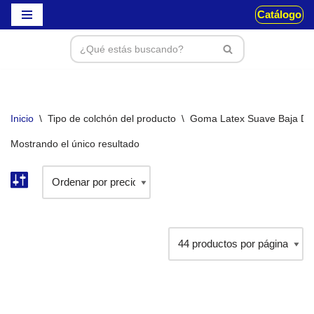
Catálogo
Saltar
al
contenido
Inicio
\
Tipo de colchón del producto
\
Goma Latex Suave Baja De
Mostrando el único resultado