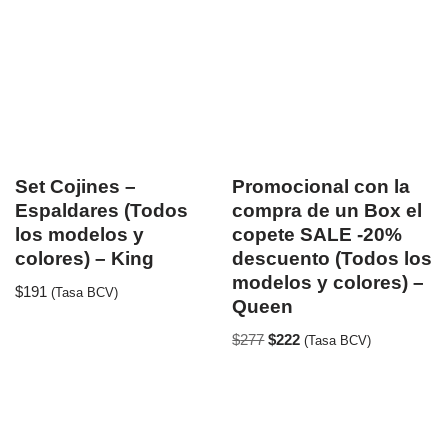
Set Cojines –
Promocional con la
Espaldares (Todos
compra de un Box el
los modelos y
copete SALE -20%
colores) – King
descuento (Todos los
modelos y colores) –
$
191
(Tasa BCV)
Queen
$
277
$
222
(Tasa BCV)