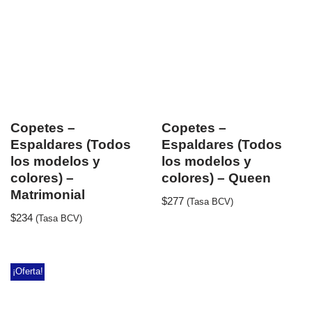
Copetes –
Copetes –
Espaldares (Todos
Espaldares (Todos
los modelos y
los modelos y
colores) –
colores) – Queen
Matrimonial
$
277
(Tasa BCV)
$
234
(Tasa BCV)
¡Oferta!