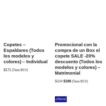
Copetes –
Promocional con la
Espaldares (Todos
compra de un Box el
los modelos y
copete SALE -20%
colores) – Individual
descuento (Todos los
modelos y colores) –
$
171
(Tasa BCV)
Matrimonial
$
234
$
188
(Tasa BCV)
¡Oferta!