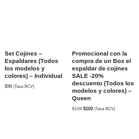
Set Cojines –
Promocional con la
Espaldares (Todos
compra de un Box el
los modelos y
espaldar de cojines
colores) – Individual
SALE -20%
descuento (Todos los
$
96
(Tasa BCV)
modelos y colores) –
Queen
$
128
$
102
(Tasa BCV)