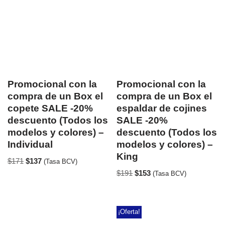
Promocional con la
Promocional con la
compra de un Box el
compra de un Box el
copete SALE -20%
espaldar de cojines
descuento (Todos los
SALE -20%
modelos y colores) –
descuento (Todos los
Individual
modelos y colores) –
King
$
171
$
137
(Tasa BCV)
$
191
$
153
(Tasa BCV)
¡Oferta!