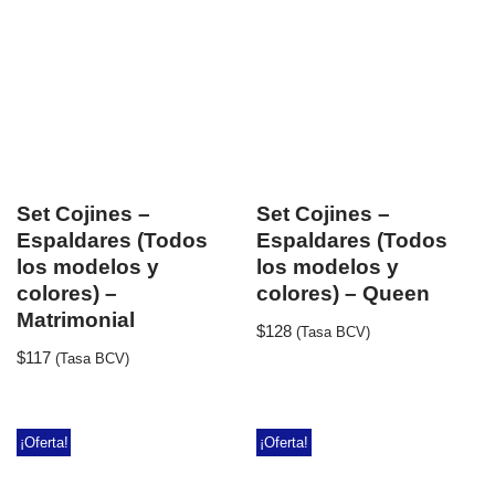
Set Cojines –
Set Cojines –
Espaldares (Todos
Espaldares (Todos
los modelos y
los modelos y
colores) –
colores) – Queen
Matrimonial
$
128
(Tasa BCV)
$
117
(Tasa BCV)
¡Oferta!
¡Oferta!