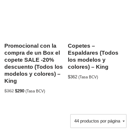
Promocional con la
Copetes –
compra de un Box el
Espaldares (Todos
copete SALE -20%
los modelos y
descuento (Todos los
colores) – King
modelos y colores) –
$
362
(Tasa BCV)
King
$
362
$
290
(Tasa BCV)