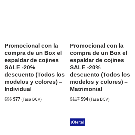
Promocional con la
Promocional con la
compra de un Box el
compra de un Box el
espaldar de cojines
espaldar de cojines
SALE -20%
SALE -20%
descuento (Todos los
descuento (Todos los
modelos y colores) –
modelos y colores) –
Individual
Matrimonial
$
96
$
77
$
117
$
94
(Tasa BCV)
(Tasa BCV)
¡Oferta!