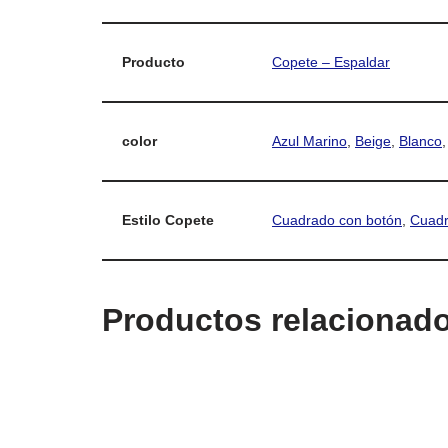
Producto
Copete – Espaldar
color
Azul Marino
,
Beige
,
Blanco
Estilo Copete
Cuadrado con botón
,
Cuadr
Productos relacionad