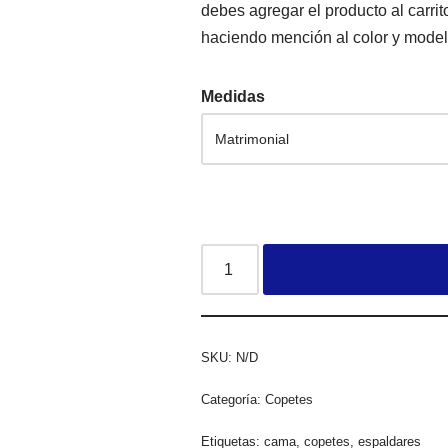
debes agregar el producto al carri
haciendo mención al color y mod
Medidas
SKU:
N/D
Categoría:
Copetes
Etiquetas:
cama
,
copetes
,
espaldares