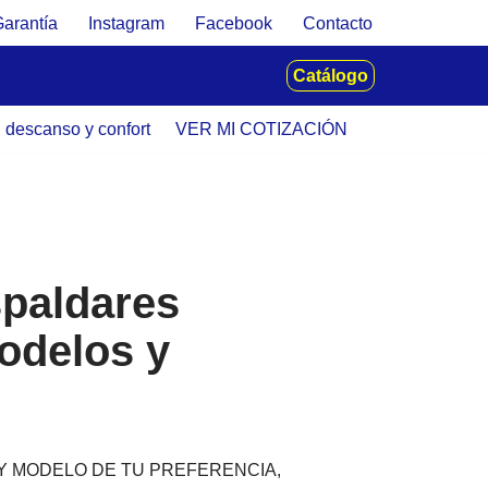
Garantía
Instagram
Facebook
Contacto
Catálogo
u descanso y confort
VER MI COTIZACIÓN
spaldares
odelos y
 Y MODELO DE TU PREFERENCIA,