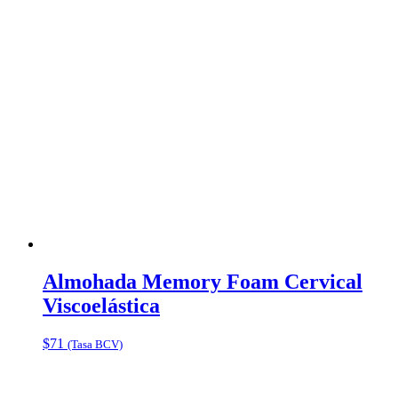
Almohada Memory Foam Cervical
Viscoelástica
$
71
(Tasa BCV)