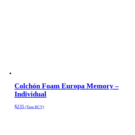
Colchón Foam Europa Memory –
Individual
$
235
(Tasa BCV)