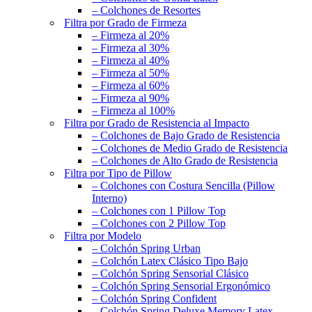
– Colchones de Resortes
Filtra por Grado de Firmeza
– Firmeza al 20%
– Firmeza al 30%
– Firmeza al 40%
– Firmeza al 50%
– Firmeza al 60%
– Firmeza al 90%
– Firmeza al 100%
Filtra por Grado de Resistencia al Impacto
– Colchones de Bajo Grado de Resistencia
– Colchones de Medio Grado de Resistencia
– Colchones de Alto Grado de Resistencia
Filtra por Tipo de Pillow
– Colchones con Costura Sencilla (Pillow
Interno)
– Colchones con 1 Pillow Top
– Colchones con 2 Pillow Top
Filtra por Modelo
– Colchón Spring Urban
– Colchón Latex Clásico Tipo Bajo
– Colchón Spring Sensorial Clásico
– Colchón Spring Sensorial Ergonómico
– Colchón Spring Confident
– Colchón Spring Deluxe Memory Latex