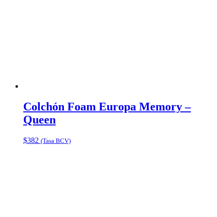
Colchón Foam Europa Memory –
Queen
$
382
(Tasa BCV)