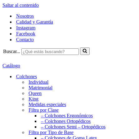
Saltar al contenido
Nosotros
Calidad y Garantía
Instagram
Facebook
Contacto
Buscar...
Catálogo
Colchones
Individual
Matrimonial
Queen
King
Medidas especiales
Filtra por Clase
– Colchones Ergonómicos
– Colchones Ortopédicos
– Colchones Semi – Ortopédicos
Filtra por Tipo de Base
– Colchones de Goma Latex