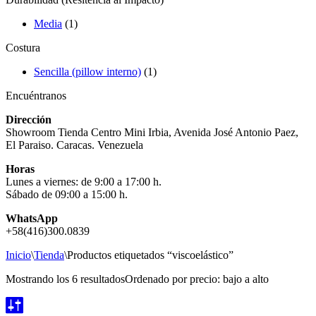
Media
(1)
Costura
Sencilla (pillow interno)
(1)
Encuéntranos
Dirección
Showroom Tienda Centro Mini Irbia, Avenida José Antonio Paez,
El Paraiso. Caracas. Venezuela
Horas
Lunes a viernes: de 9:00 a 17:00 h.
Sábado de 09:00 a 15:00 h.
WhatsApp
+58(416)300.0839
Inicio
\
Tienda
\
Productos etiquetados “viscoelástico”
Mostrando los 6 resultados
Ordenado por precio: bajo a alto