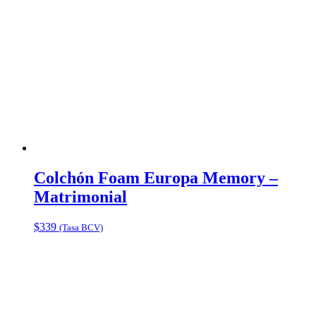
Colchón Foam Europa Memory –
Matrimonial
$
339
(Tasa BCV)