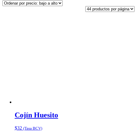
Cojín Huesito
$
32
(Tasa BCV)