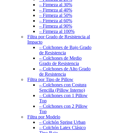
– Firmeza al 30%
– Firmeza al 40%
– Firmeza al 50%
– Firmeza al 60%
– Firmeza al 90%
– Firmeza al 100%
Filtra por Grado de Resistencia al
Impacto
– Colchones de Bajo Grado
de Resistencia
– Colchones de Medio
Grado de Resistencia
– Colchones de Alto Grado
de Resistencia
Filtra por Tipo de Pillow
– Colchones con Costura
Sencilla (Pillow Interno)
– Colchones con 1 Pillow
Top
– Colchones con 2 Pillow
Top
Filtra por Modelo
– Colchón Spring Urban
– Colchón Latex Clásico
Tipo Bajo