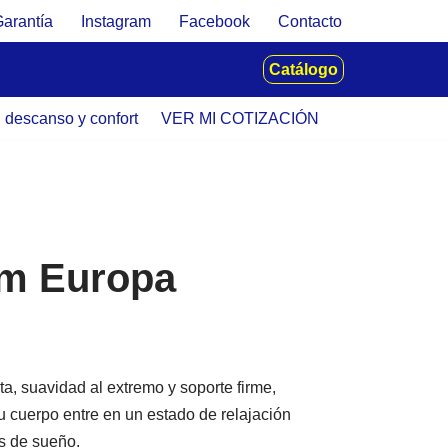
Garantía
Instagram
Facebook
Contacto
Catálogo
u descanso y confort
VER MI COTIZACIÓN
m Europa
a, suavidad al extremo y soporte firme,
u cuerpo entre en un estado de relajación
as de sueño.