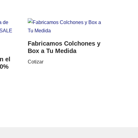
Fabricamos Colchones y
Box a Tu Medida
n el
Cotizar
20%