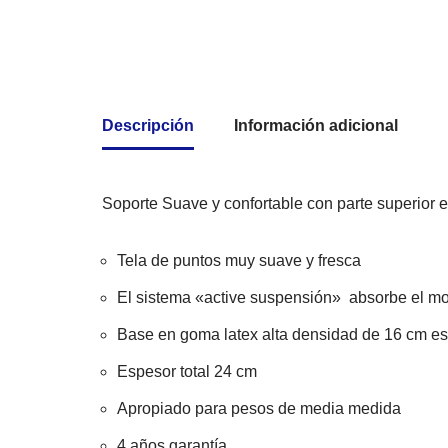
Descripción
Información adicional
Soporte Suave y confortable con parte superior
Tela de puntos muy suave y fresca
El sistema «active suspensión» absorbe el mo
Base en goma latex alta densidad de 16 cm esp
Espesor total 24 cm
Apropiado para pesos de media medida
4 años garantía