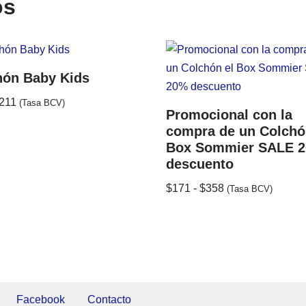
os
hón Baby Kids
211
(Tasa BCV)
Promocional con la
compra de un Colchó
Box Sommier SALE 
descuento
$
171
-
$
358
(Tasa BCV)
Facebook
Contacto