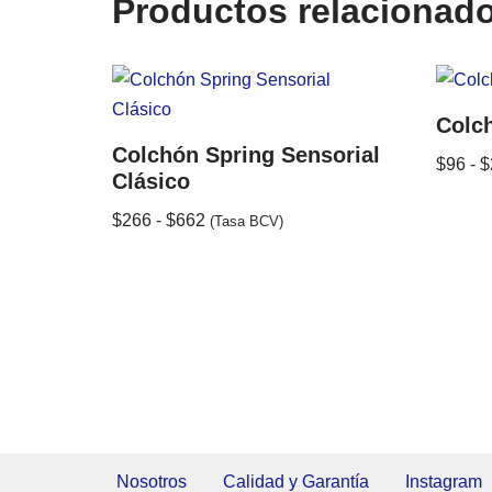
Productos relacionad
Colc
Colchón Spring Sensorial
$
96
-
$
Clásico
$
266
-
$
662
(Tasa BCV)
Nosotros
Calidad y Garantía
Instagram