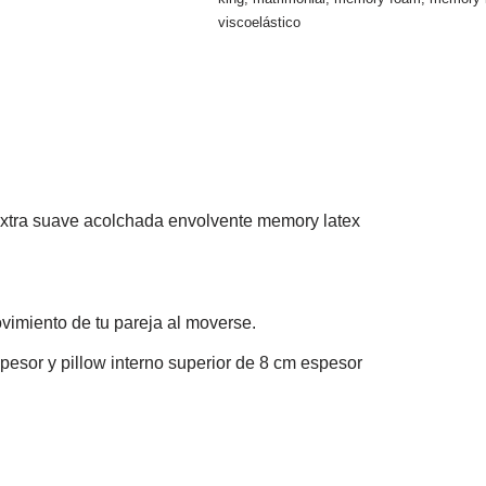
viscoelástico
 extra suave acolchada envolvente memory latex
vimiento de tu pareja al moverse.
esor y pillow interno superior de 8 cm espesor