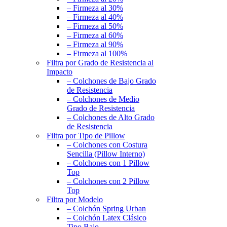
– Firmeza al 30%
– Firmeza al 40%
– Firmeza al 50%
– Firmeza al 60%
– Firmeza al 90%
– Firmeza al 100%
Filtra por Grado de Resistencia al
Impacto
– Colchones de Bajo Grado
de Resistencia
– Colchones de Medio
Grado de Resistencia
– Colchones de Alto Grado
de Resistencia
Filtra por Tipo de Pillow
– Colchones con Costura
Sencilla (Pillow Interno)
– Colchones con 1 Pillow
Top
– Colchones con 2 Pillow
Top
Filtra por Modelo
– Colchón Spring Urban
– Colchón Latex Clásico
Tipo Bajo