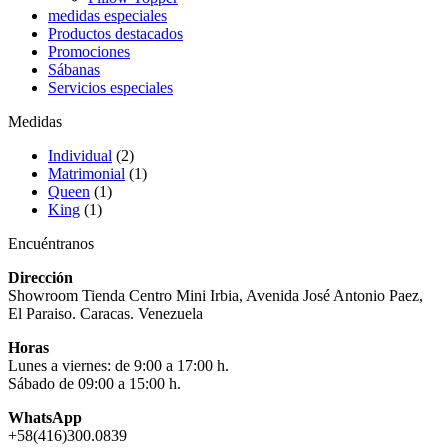
medidas especiales
Productos destacados
Promociones
Sábanas
Servicios especiales
Medidas
Individual
(2)
Matrimonial
(1)
Queen
(1)
King
(1)
Encuéntranos
Dirección
Showroom Tienda Centro Mini Irbia, Avenida José Antonio Paez,
El Paraiso. Caracas. Venezuela
Horas
Lunes a viernes: de 9:00 a 17:00 h.
Sábado de 09:00 a 15:00 h.
WhatsApp
+58(416)300.0839