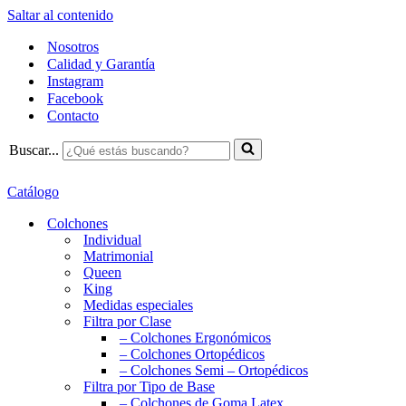
Saltar al contenido
Nosotros
Calidad y Garantía
Instagram
Facebook
Contacto
Buscar...
Catálogo
Colchones
Individual
Matrimonial
Queen
King
Medidas especiales
Filtra por Clase
– Colchones Ergonómicos
– Colchones Ortopédicos
– Colchones Semi – Ortopédicos
Filtra por Tipo de Base
– Colchones de Goma Latex