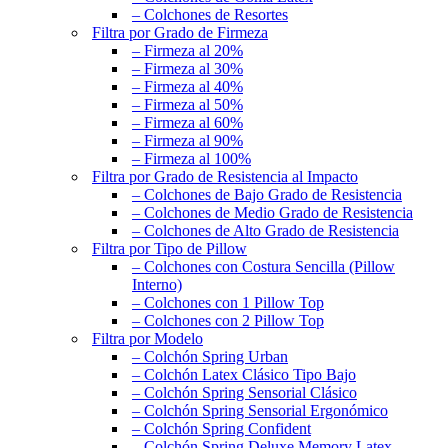
– Colchones de Resortes
Filtra por Grado de Firmeza
– Firmeza al 20%
– Firmeza al 30%
– Firmeza al 40%
– Firmeza al 50%
– Firmeza al 60%
– Firmeza al 90%
– Firmeza al 100%
Filtra por Grado de Resistencia al Impacto
– Colchones de Bajo Grado de Resistencia
– Colchones de Medio Grado de Resistencia
– Colchones de Alto Grado de Resistencia
Filtra por Tipo de Pillow
– Colchones con Costura Sencilla (Pillow
Interno)
– Colchones con 1 Pillow Top
– Colchones con 2 Pillow Top
Filtra por Modelo
– Colchón Spring Urban
– Colchón Latex Clásico Tipo Bajo
– Colchón Spring Sensorial Clásico
– Colchón Spring Sensorial Ergonómico
– Colchón Spring Confident
– Colchón Spring Deluxe Memory Latex