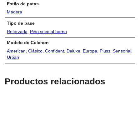
Estilo de patas
Madera
Tipo de base
Reforzada
,
Pino seco al horno
Modelo de Colchon
American
,
Clásico
,
Confident
,
Deluxe
,
Europa
,
Pluss
,
Sensorial
,
Urban
Productos relacionados