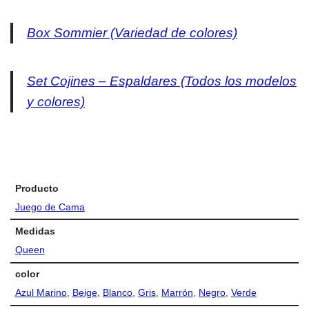
Box Sommier (Variedad de colores)
Set Cojines – Espaldares (Todos los modelos
y colores)
Producto
Juego de Cama
Medidas
Queen
color
Azul Marino
,
Beige
,
Blanco
,
Gris
,
Marrón
,
Negro
,
Verde