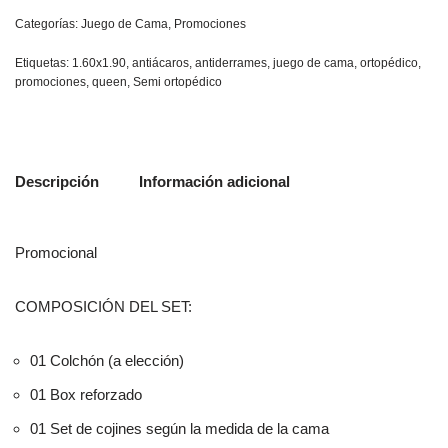
Categorías:
Juego de Cama
,
Promociones
Etiquetas:
1.60x1.90
,
antiácaros
,
antiderrames
,
juego de cama
,
ortopédico
,
promociones
,
queen
,
Semi ortopédico
Descripción
Información adicional
Promocional
COMPOSICIÓN DEL SET:
01 Colchón (a elección)
01 Box reforzado
01 Set de cojines según la medida de la cama