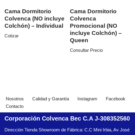
Cama Dormitorio
Cama Dormitorio
Colvenca (NO incluye
Colvenca
Colchón) – Individual
Promocional (NO
incluye Colchón) –
Cotizar
Queen
Consultar Precio
Nosotros
Calidad y Garantía
Instagram
Facebook
Contacto
Corporación Colvenca Bec C.A J-308352560
Dirección Tienda Showroom de Fábrica: C.C Mini Irbia, Av José