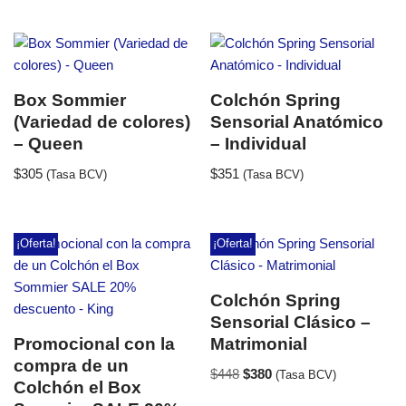
Box Sommier
Colchón Spring
(Variedad de colores)
Sensorial Anatómico
– Queen
– Individual
$
305
$
351
(Tasa BCV)
(Tasa BCV)
¡Oferta!
¡Oferta!
Colchón Spring
Sensorial Clásico –
Promocional con la
Matrimonial
compra de un
$
448
$
380
(Tasa BCV)
Colchón el Box