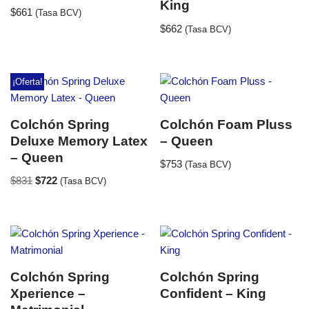
King
$
661
(Tasa BCV)
$
662
(Tasa BCV)
¡Oferta!
Colchón Spring
Colchón Foam Pluss
Deluxe Memory Latex
– Queen
– Queen
$
753
(Tasa BCV)
$
831
$
722
(Tasa BCV)
Colchón Spring
Colchón Spring
Xperience –
Confident – King