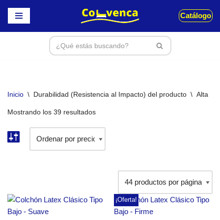
Catálogo
Saltar
al
contenido
Inicio
\
Durabilidad (Resistencia al Impacto) del producto
\
Alta
Mostrando los 39 resultados
¡Oferta!