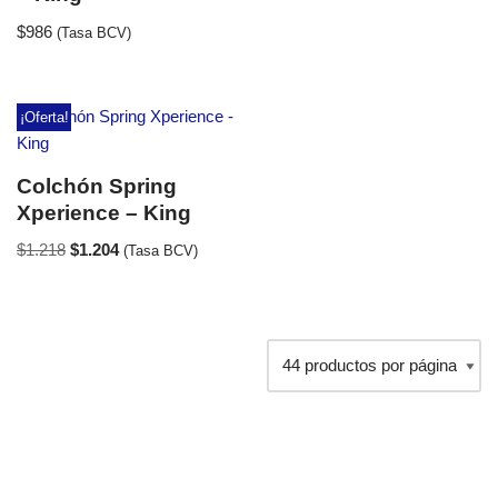
$
986
(Tasa BCV)
¡Oferta!
Colchón Spring
Xperience – King
$
1.218
$
1.204
(Tasa BCV)