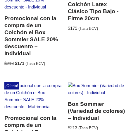
Colchón Latex
Clásico Tipo Bajo -
Promocional con la
Firme 20cm
compra de un
$
179
(Tasa BCV)
Colchón el Box
Sommier SALE 20%
descuento –
Individual
$
213
$
171
(Tasa BCV)
¡Oferta!
Box Sommier
(Variedad de colores)
Promocional con la
– Individual
compra de un
$
213
(Tasa BCV)