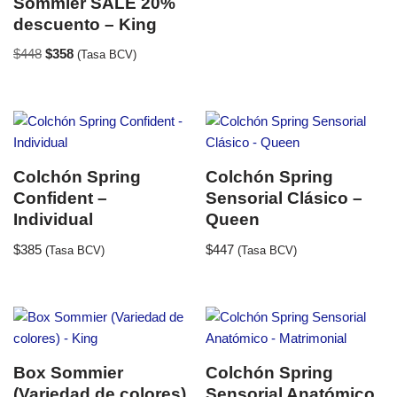
Sommier SALE 20%
descuento – King
$
448
$
358
(Tasa BCV)
Colchón Spring
Colchón Spring
Confident –
Sensorial Clásico –
Individual
Queen
$
385
$
447
(Tasa BCV)
(Tasa BCV)
Box Sommier
Colchón Spring
(Variedad de colores)
Sensorial Anatómico