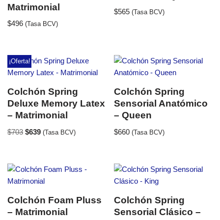
Matrimonial
$
565
(Tasa BCV)
$
496
(Tasa BCV)
¡Oferta!
Colchón Spring
Colchón Spring
Deluxe Memory Latex
Sensorial Anatómico
– Matrimonial
– Queen
$
703
$
639
$
660
(Tasa BCV)
(Tasa BCV)
Colchón Foam Pluss
Colchón Spring
– Matrimonial
Sensorial Clásico –