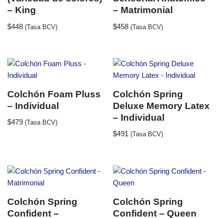
– King
– Matrimonial
$
448
$
458
(Tasa BCV)
(Tasa BCV)
Colchón Foam Pluss
Colchón Spring
– Individual
Deluxe Memory Latex
– Individual
$
479
(Tasa BCV)
$
491
(Tasa BCV)
Colchón Spring
Colchón Spring
Confident –
Confident – Queen