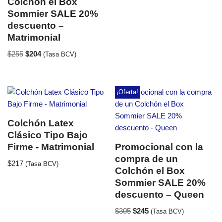
Colchón el Box
Sommier SALE 20%
descuento –
Matrimonial
$
255
$
204
(Tasa BCV)
¡Oferta!
Colchón Latex
Clásico Tipo Bajo
Firme - Matrimonial
Promocional con la
compra de un
$
217
(Tasa BCV)
Colchón el Box
Sommier SALE 20%
descuento – Queen
$
305
$
245
(Tasa BCV)