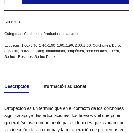
SKU:
N/D
Categorías:
Colchones
,
Productos destacados
Etiquetas:
1.00x1.90
,
1.40x1.90
,
1.60x1.90
,
2.00x2.00
,
Colchones
,
Duro
,
especial
,
individual
,
king
,
matrimonial
,
ortopédico
,
promociones
,
queen
,
Spring - Resortes
,
Spring Deluxe
Descripción
Información adicional
Ortopédico es un término que en el contexto de los colchones
significa apoyar las articulaciones, los huesos y el cuerpo en
general. Se usa comúnmente para colchones que ayudan con
la alineación de la columna y la recuperación de problemas en