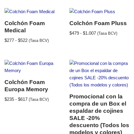
Colchón Foam
Colchón Foam Pluss
Medical
$
479
-
$
1.007
(Tasa BCV)
$
277
-
$
522
(Tasa BCV)
Colchón Foam
Europa Memory
Promocional con la
$
235
-
$
617
(Tasa BCV)
compra de un Box el
espaldar de cojines
SALE -20%
descuento (Todos los
modelos y colores)