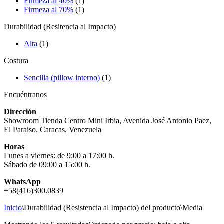
Firmeza al 40%
(1)
Firmeza al 70%
(1)
Durabilidad (Resitencia al Impacto)
Alta
(1)
Costura
Sencilla (pillow interno)
(1)
Encuéntranos
Dirección
Showroom Tienda Centro Mini Irbia, Avenida José Antonio Paez,
El Paraiso. Caracas. Venezuela
Horas
Lunes a viernes: de 9:00 a 17:00 h.
Sábado de 09:00 a 15:00 h.
WhatsApp
+58(416)300.0839
Inicio
\
Durabilidad (Resistencia al Impacto) del producto
\
Media