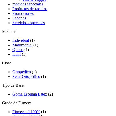
medidas especiales
Productos destacados
Promociones
Sábanas
Servicios especiales
Medidas
Individual
(1)
Matrimonial
(1)
Queen
(1)
King
(1)
Clase
Ortopédico
(1)
Semi Ortopédico
(1)
Tipo de Base
Goma Espuma Latex
(2)
Grado de Firmeza
Firmeza al 100%
(1)