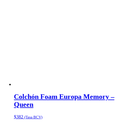
Colchón Foam Europa Memory –
Queen
$
382
(Tasa BCV)