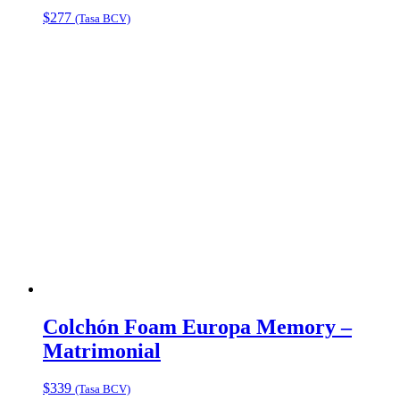
$
277
(Tasa BCV)
Colchón Foam Europa Memory –
Matrimonial
$
339
(Tasa BCV)