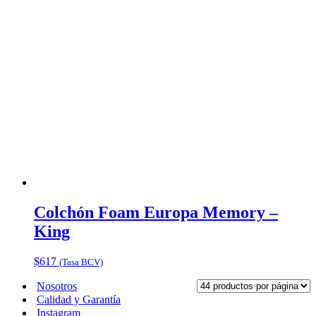
Colchón Foam Europa Memory –
King
$
617
(Tasa BCV)
Nosotros
Calidad y Garantía
Instagram