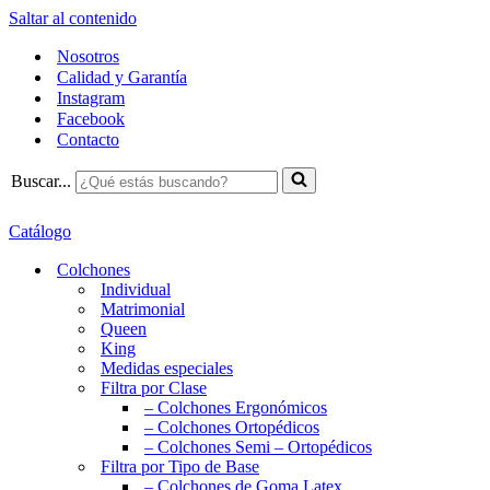
Saltar al contenido
Nosotros
Calidad y Garantía
Instagram
Facebook
Contacto
Buscar...
Catálogo
Colchones
Individual
Matrimonial
Queen
King
Medidas especiales
Filtra por Clase
– Colchones Ergonómicos
– Colchones Ortopédicos
– Colchones Semi – Ortopédicos
Filtra por Tipo de Base
– Colchones de Goma Latex