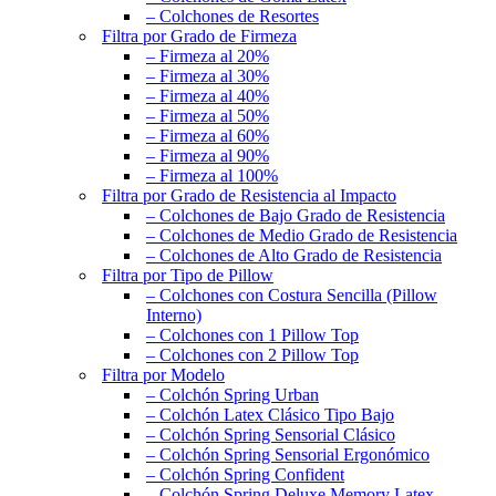
– Colchones de Resortes
Filtra por Grado de Firmeza
– Firmeza al 20%
– Firmeza al 30%
– Firmeza al 40%
– Firmeza al 50%
– Firmeza al 60%
– Firmeza al 90%
– Firmeza al 100%
Filtra por Grado de Resistencia al Impacto
– Colchones de Bajo Grado de Resistencia
– Colchones de Medio Grado de Resistencia
– Colchones de Alto Grado de Resistencia
Filtra por Tipo de Pillow
– Colchones con Costura Sencilla (Pillow
Interno)
– Colchones con 1 Pillow Top
– Colchones con 2 Pillow Top
Filtra por Modelo
– Colchón Spring Urban
– Colchón Latex Clásico Tipo Bajo
– Colchón Spring Sensorial Clásico
– Colchón Spring Sensorial Ergonómico
– Colchón Spring Confident
– Colchón Spring Deluxe Memory Latex