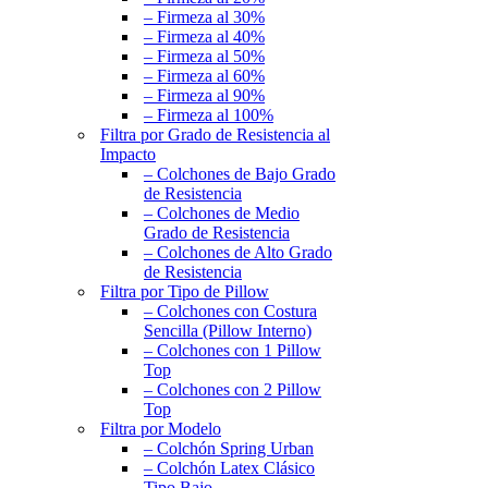
– Firmeza al 30%
– Firmeza al 40%
– Firmeza al 50%
– Firmeza al 60%
– Firmeza al 90%
– Firmeza al 100%
Filtra por Grado de Resistencia al
Impacto
– Colchones de Bajo Grado
de Resistencia
– Colchones de Medio
Grado de Resistencia
– Colchones de Alto Grado
de Resistencia
Filtra por Tipo de Pillow
– Colchones con Costura
Sencilla (Pillow Interno)
– Colchones con 1 Pillow
Top
– Colchones con 2 Pillow
Top
Filtra por Modelo
– Colchón Spring Urban
– Colchón Latex Clásico
Tipo Bajo