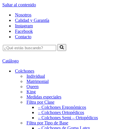
Saltar al contenido
Nosotros
Calidad y Garantía
Instagram
Facebook
Contacto
Buscar...
Catálogo
Colchones
Individual
Matrimonial
Queen
King
Medidas especiales
Filtra por Clase
– Colchones Ergonómicos
– Colchones Ortopédicos
– Colchones Semi – Ortopédicos
Filtra por Tipo de Base
– Colchones de Goma Latex