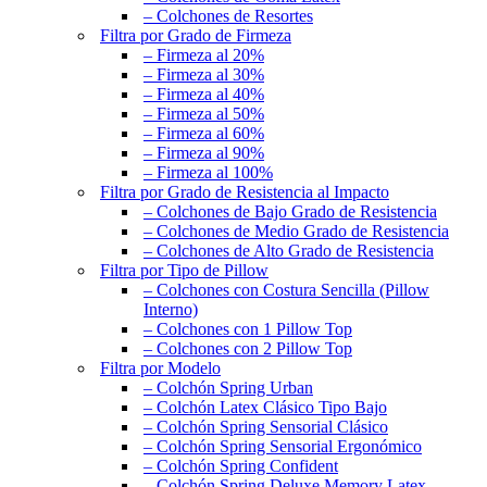
– Colchones de Resortes
Filtra por Grado de Firmeza
– Firmeza al 20%
– Firmeza al 30%
– Firmeza al 40%
– Firmeza al 50%
– Firmeza al 60%
– Firmeza al 90%
– Firmeza al 100%
Filtra por Grado de Resistencia al Impacto
– Colchones de Bajo Grado de Resistencia
– Colchones de Medio Grado de Resistencia
– Colchones de Alto Grado de Resistencia
Filtra por Tipo de Pillow
– Colchones con Costura Sencilla (Pillow
Interno)
– Colchones con 1 Pillow Top
– Colchones con 2 Pillow Top
Filtra por Modelo
– Colchón Spring Urban
– Colchón Latex Clásico Tipo Bajo
– Colchón Spring Sensorial Clásico
– Colchón Spring Sensorial Ergonómico
– Colchón Spring Confident
– Colchón Spring Deluxe Memory Latex