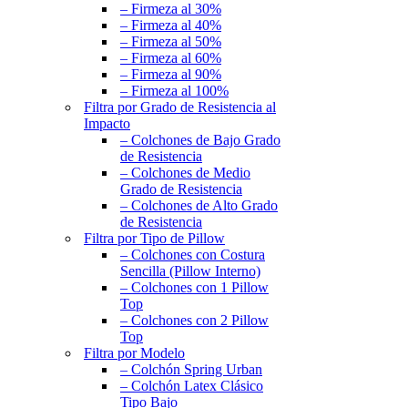
– Firmeza al 30%
– Firmeza al 40%
– Firmeza al 50%
– Firmeza al 60%
– Firmeza al 90%
– Firmeza al 100%
Filtra por Grado de Resistencia al
Impacto
– Colchones de Bajo Grado
de Resistencia
– Colchones de Medio
Grado de Resistencia
– Colchones de Alto Grado
de Resistencia
Filtra por Tipo de Pillow
– Colchones con Costura
Sencilla (Pillow Interno)
– Colchones con 1 Pillow
Top
– Colchones con 2 Pillow
Top
Filtra por Modelo
– Colchón Spring Urban
– Colchón Latex Clásico
Tipo Bajo