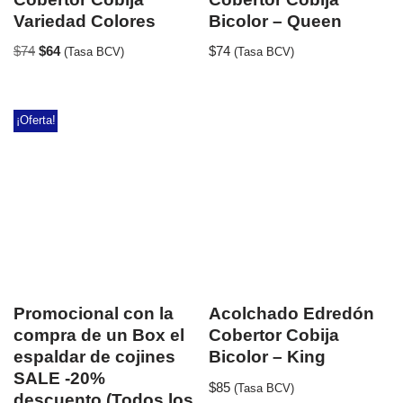
Variedad Colores
Bicolor – Queen
$
74
$
64
$
74
(Tasa BCV)
(Tasa BCV)
¡Oferta!
Promocional con la
Acolchado Edredón
compra de un Box el
Cobertor Cobija
espaldar de cojines
Bicolor – King
SALE -20%
$
85
(Tasa BCV)
descuento (Todos los