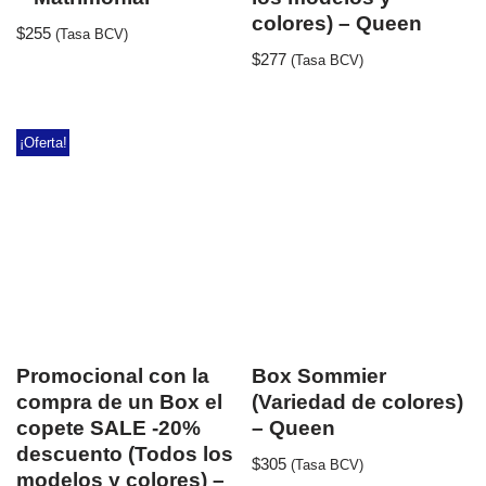
colores) – Queen
$
255
(Tasa BCV)
$
277
(Tasa BCV)
¡Oferta!
Promocional con la
Box Sommier
compra de un Box el
(Variedad de colores)
copete SALE -20%
– Queen
descuento (Todos los
$
305
(Tasa BCV)
modelos y colores) –