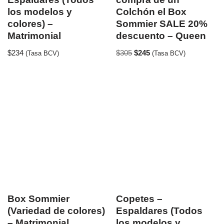
los modelos y
Colchón el Box
colores) –
Sommier SALE 20%
Matrimonial
descuento – Queen
$
234
$
305
$
245
(Tasa BCV)
(Tasa BCV)
Box Sommier
Copetes –
(Variedad de colores)
Espaldares (Todos
– Matrimonial
los modelos y