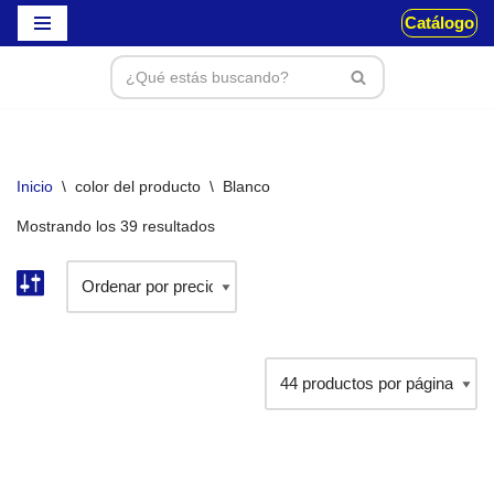
Catálogo
Saltar
al
contenido
Inicio
\
color del producto
\
Blanco
Mostrando los 39 resultados