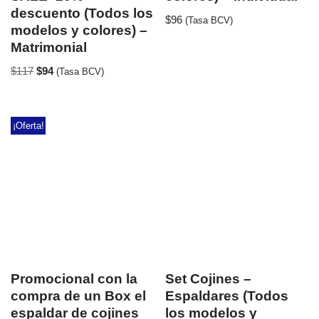
descuento (Todos los
$
96
(Tasa BCV)
modelos y colores) –
Matrimonial
$
117
$
94
(Tasa BCV)
¡Oferta!
Promocional con la
Set Cojines –
compra de un Box el
Espaldares (Todos
espaldar de cojines
los modelos y