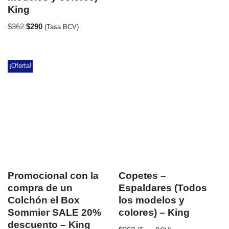
King
$
362
$
290
(Tasa BCV)
¡Oferta!
Promocional con la
Copetes –
compra de un
Espaldares (Todos
Colchón el Box
los modelos y
Sommier SALE 20%
colores) – King
descuento – King