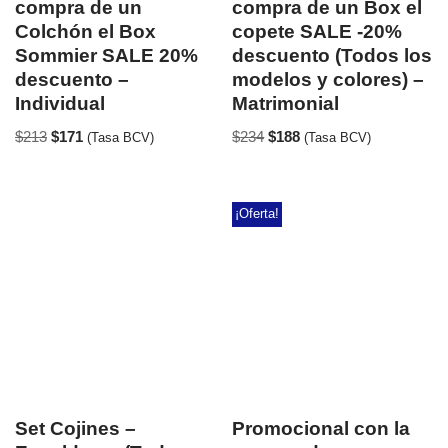
compra de un
compra de un Box el
Colchón el Box
copete SALE -20%
Sommier SALE 20%
descuento (Todos los
descuento –
modelos y colores) –
Individual
Matrimonial
$
213
$
171
$
234
$
188
(Tasa BCV)
(Tasa BCV)
¡Oferta!
Set Cojines –
Promocional con la