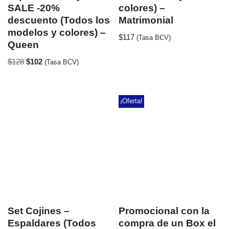
SALE -20%
colores) –
descuento (Todos los
Matrimonial
modelos y colores) –
$
117
(Tasa BCV)
Queen
$
128
$
102
(Tasa BCV)
¡Oferta!
Set Cojines –
Promocional con la
Espaldares (Todos
compra de un Box el