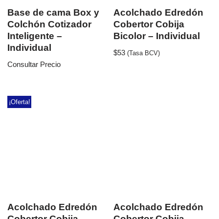
Base de cama Box y
Acolchado Edredón
Colchón Cotizador
Cobertor Cobija
Inteligente –
Bicolor – Individual
Individual
$
53
(Tasa BCV)
Consultar Precio
¡Oferta!
Acolchado Edredón
Acolchado Edredón
Cobertor Cobija
Cobertor Cobija