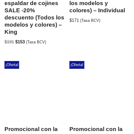
espaldar de cojines
los modelos y
SALE -20%
colores) – Individual
descuento (Todos los
$
171
(Tasa BCV)
modelos y colores) –
King
$
191
$
153
(Tasa BCV)
¡Oferta!
¡Oferta!
Promocional con la
Promocional con la