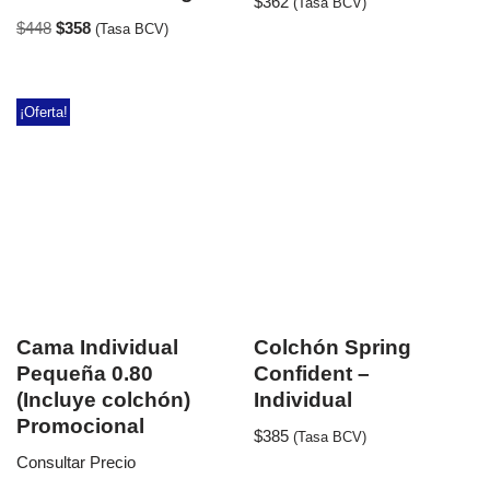
$
362
(Tasa BCV)
$
448
$
358
(Tasa BCV)
¡Oferta!
Cama Individual
Colchón Spring
Pequeña 0.80
Confident –
(Incluye colchón)
Individual
Promocional
$
385
(Tasa BCV)
Consultar Precio