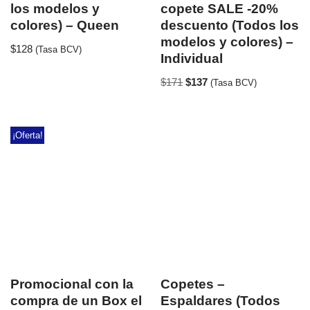
los modelos y
copete SALE -20%
colores) – Queen
descuento (Todos los
modelos y colores) –
$
128
(Tasa BCV)
Individual
$
171
$
137
(Tasa BCV)
¡Oferta!
Promocional con la
Copetes –
compra de un Box el
Espaldares (Todos