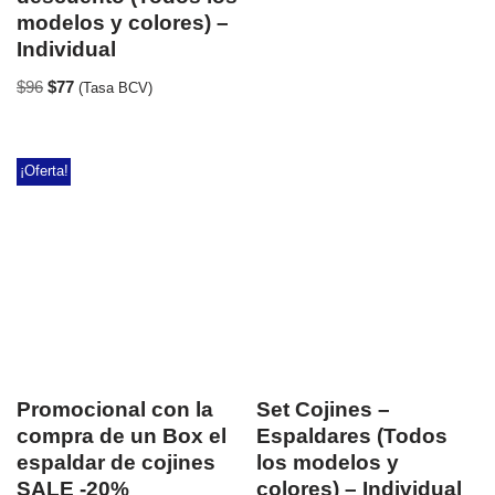
modelos y colores) –
Individual
$
96
$
77
(Tasa BCV)
¡Oferta!
Promocional con la
Set Cojines –
compra de un Box el
Espaldares (Todos
espaldar de cojines
los modelos y
SALE -20%
colores) – Individual