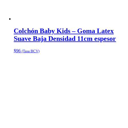
Colchón Baby Kids – Goma Latex
Suave Baja Densidad 11cm espesor
$
96
(Tasa BCV)