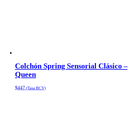
Colchón Spring Sensorial Clásico –
Queen
$
447
(Tasa BCV)