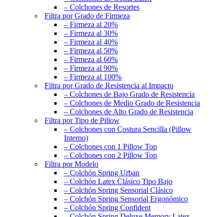
– Colchones de Resortes
Filtra por Grado de Firmeza
– Firmeza al 20%
– Firmeza al 30%
– Firmeza al 40%
– Firmeza al 50%
– Firmeza al 60%
– Firmeza al 90%
– Firmeza al 100%
Filtra por Grado de Resistencia al Impacto
– Colchones de Bajo Grado de Resistencia
– Colchones de Medio Grado de Resistencia
– Colchones de Alto Grado de Resistencia
Filtra por Tipo de Pillow
– Colchones con Costura Sencilla (Pillow
Interno)
– Colchones con 1 Pillow Top
– Colchones con 2 Pillow Top
Filtra por Modelo
– Colchón Spring Urban
– Colchón Latex Clásico Tipo Bajo
– Colchón Spring Sensorial Clásico
– Colchón Spring Sensorial Ergonómico
– Colchón Spring Confident
– Colchón Spring Deluxe Memory Latex