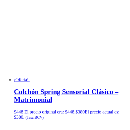
¡Oferta!
Colchón Spring Sensorial Clásico –
Matrimonial
$
448
El precio original era: $448.
$
380
El precio actual es:
$380.
(Tasa BCV)