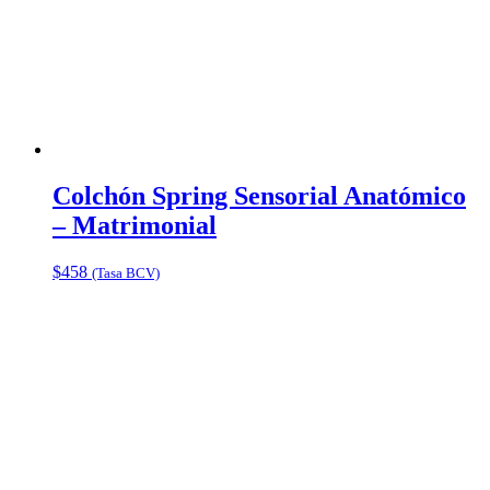
Colchón Spring Sensorial Anatómico
– Matrimonial
$
458
(Tasa BCV)