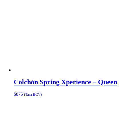
Colchón Spring Xperience – Queen
$
875
(Tasa BCV)