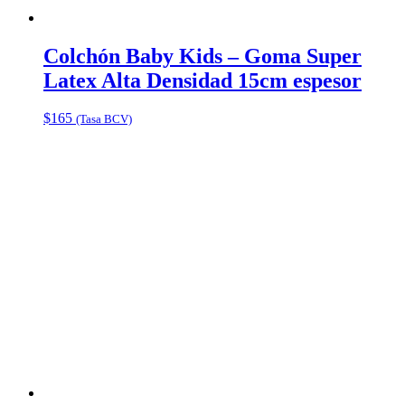
Colchón Baby Kids – Goma Super
Latex Alta Densidad 15cm espesor
$
165
(Tasa BCV)