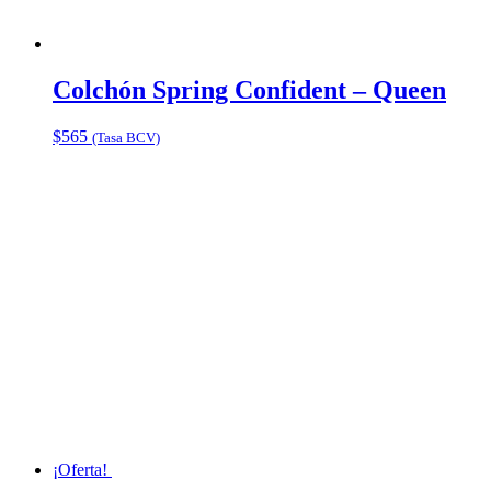
Colchón Spring Confident – Queen
$
565
(Tasa BCV)
¡Oferta!