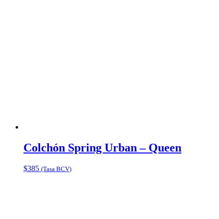
Colchón Spring Urban – Queen
$
385
(Tasa BCV)