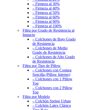
– Firmeza al 30%
– Firmeza al 40%
– Firmeza al 50%
– Firmeza al 60%
– Firmeza al 90%
– Firmeza al 100%
Filtra por Grado de Resistencia al
Impacto
– Colchones de Bajo Grado
de Resistencia
– Colchones de Medio
Grado de Resistencia
– Colchones de Alto Grado
de Resistencia
Filtra por Tipo de Pillow
– Colchones con Costura
Sencilla (Pillow Interno)
– Colchones con 1 Pillow
Top
– Colchones con 2 Pillow
Top
Filtra por Modelo
– Colchón Spring Urban
– Colchón Latex Clásico
Tipo Bajo