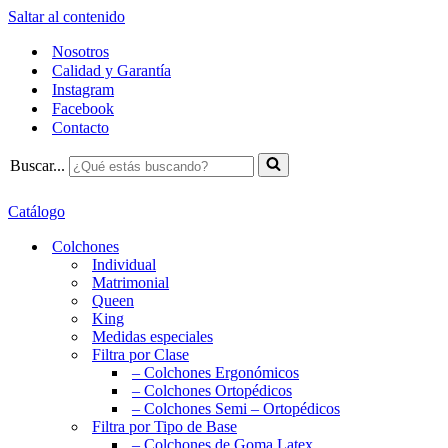
Saltar al contenido
Nosotros
Calidad y Garantía
Instagram
Facebook
Contacto
Buscar...
Catálogo
Colchones
Individual
Matrimonial
Queen
King
Medidas especiales
Filtra por Clase
– Colchones Ergonómicos
– Colchones Ortopédicos
– Colchones Semi – Ortopédicos
Filtra por Tipo de Base
– Colchones de Goma Latex