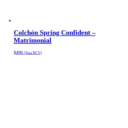
Colchón Spring Confident –
Matrimonial
$
496
(Tasa BCV)