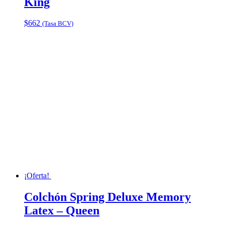
King
$
662
(Tasa BCV)
¡Oferta!
Colchón Spring Deluxe Memory
Latex – Queen