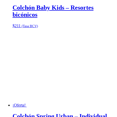
Colchón Baby Kids – Resortes
bicónicos
$
211
(Tasa BCV)
¡Oferta!
Colchón Spring Urban – Individual