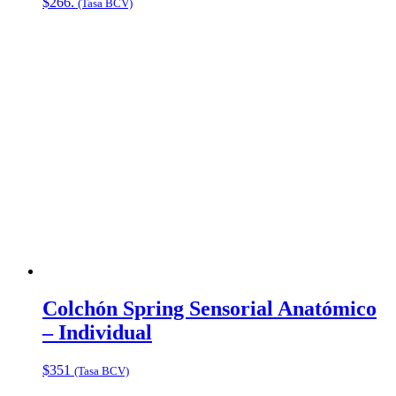
$266.
(Tasa BCV)
Colchón Spring Sensorial Anatómico
– Individual
$
351
(Tasa BCV)