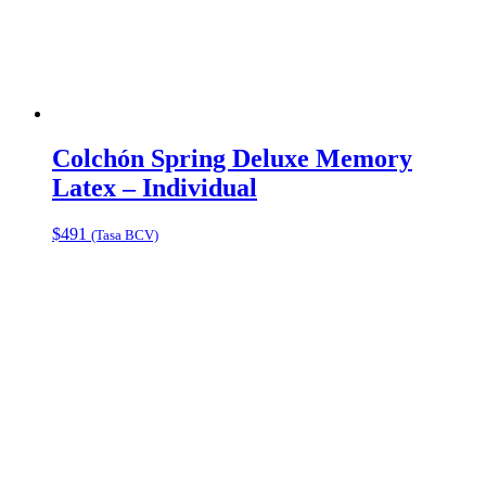
Colchón Spring Deluxe Memory
Latex – Individual
$
491
(Tasa BCV)