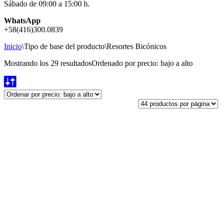
Sábado de 09:00 a 15:00 h.
WhatsApp
+58(416)300.0839
Inicio
\
Tipo de base del producto
\
Resortes Bicónicos
Mostrando los 29 resultados
Ordenado por precio: bajo a alto