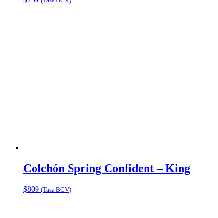
(Tasa BCV)
Colchón Spring Confident – King
$
809
(Tasa BCV)