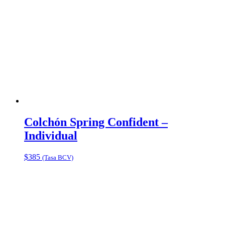
Colchón Spring Confident –
Individual
$
385
(Tasa BCV)