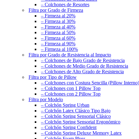
– Colchones de Resortes
Filtra por Grado de Firmeza
– Firmeza al 20%
– Firmeza al 30%
– Firmeza al 40%
– Firmeza al 50%
– Firmeza al 60%
– Firmeza al 90%
– Firmeza al 100%
Filtra por Grado de Resistencia al Impacto
– Colchones de Bajo Grado de Resistencia
– Colchones de Medio Grado de Resistencia
– Colchones de Alto Grado de Resistencia
Filtra por Tipo de Pillow
– Colchones con Costura Sencilla (Pillow Interno
– Colchones con 1 Pillow Top
– Colchones con 2 Pillow Top
Filtra por Modelo
– Colchón Spring Urban
– Colchón Latex Clásico Tipo Bajo
– Colchón Spring Sensorial Clásico
– Colchón Spring Sensorial Ergonómico
– Colchón Spring Confident
– Colchón Spring Deluxe Memory Latex
– Colchón Foam Pluss