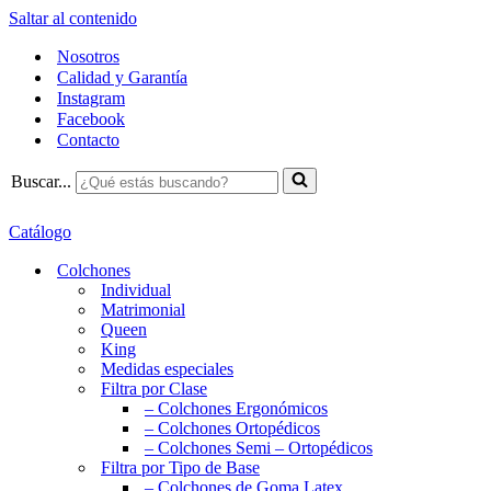
Saltar al contenido
Nosotros
Calidad y Garantía
Instagram
Facebook
Contacto
Buscar...
Catálogo
Colchones
Individual
Matrimonial
Queen
King
Medidas especiales
Filtra por Clase
– Colchones Ergonómicos
– Colchones Ortopédicos
– Colchones Semi – Ortopédicos
Filtra por Tipo de Base
– Colchones de Goma Latex