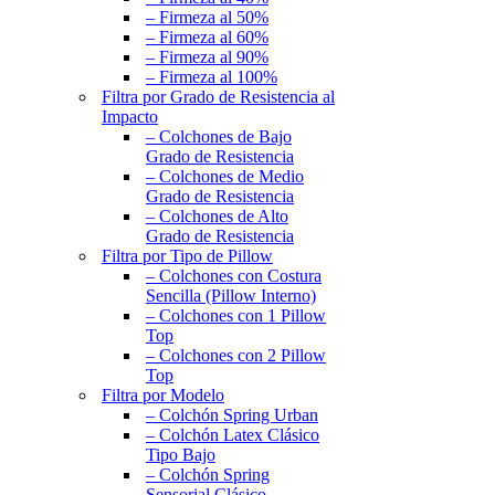
– Firmeza al 50%
– Firmeza al 60%
– Firmeza al 90%
– Firmeza al 100%
Filtra por Grado de Resistencia al
Impacto
– Colchones de Bajo
Grado de Resistencia
– Colchones de Medio
Grado de Resistencia
– Colchones de Alto
Grado de Resistencia
Filtra por Tipo de Pillow
– Colchones con Costura
Sencilla (Pillow Interno)
– Colchones con 1 Pillow
Top
– Colchones con 2 Pillow
Top
Filtra por Modelo
– Colchón Spring Urban
– Colchón Latex Clásico
Tipo Bajo
– Colchón Spring
Sensorial Clásico