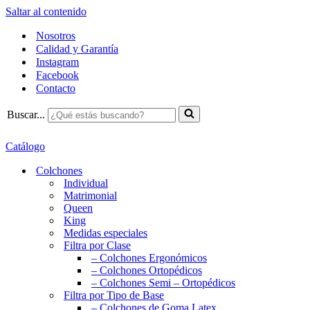
Saltar al contenido
Nosotros
Calidad y Garantía
Instagram
Facebook
Contacto
Buscar...
Catálogo
Colchones
Individual
Matrimonial
Queen
King
Medidas especiales
Filtra por Clase
– Colchones Ergonómicos
– Colchones Ortopédicos
– Colchones Semi – Ortopédicos
Filtra por Tipo de Base
– Colchones de Goma Latex