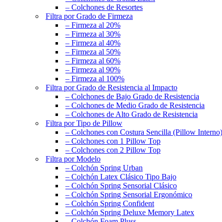
– Colchones de Resortes
Filtra por Grado de Firmeza
– Firmeza al 20%
– Firmeza al 30%
– Firmeza al 40%
– Firmeza al 50%
– Firmeza al 60%
– Firmeza al 90%
– Firmeza al 100%
Filtra por Grado de Resistencia al Impacto
– Colchones de Bajo Grado de Resistencia
– Colchones de Medio Grado de Resistencia
– Colchones de Alto Grado de Resistencia
Filtra por Tipo de Pillow
– Colchones con Costura Sencilla (Pillow Interno
– Colchones con 1 Pillow Top
– Colchones con 2 Pillow Top
Filtra por Modelo
– Colchón Spring Urban
– Colchón Latex Clásico Tipo Bajo
– Colchón Spring Sensorial Clásico
– Colchón Spring Sensorial Ergonómico
– Colchón Spring Confident
– Colchón Spring Deluxe Memory Latex
– Colchón Foam Pluss