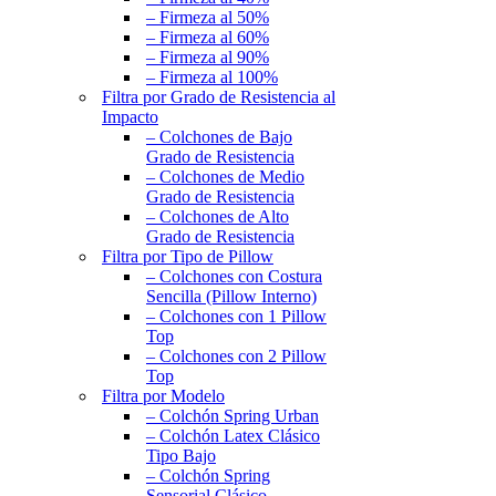
– Firmeza al 50%
– Firmeza al 60%
– Firmeza al 90%
– Firmeza al 100%
Filtra por Grado de Resistencia al
Impacto
– Colchones de Bajo
Grado de Resistencia
– Colchones de Medio
Grado de Resistencia
– Colchones de Alto
Grado de Resistencia
Filtra por Tipo de Pillow
– Colchones con Costura
Sencilla (Pillow Interno)
– Colchones con 1 Pillow
Top
– Colchones con 2 Pillow
Top
Filtra por Modelo
– Colchón Spring Urban
– Colchón Latex Clásico
Tipo Bajo
– Colchón Spring
Sensorial Clásico