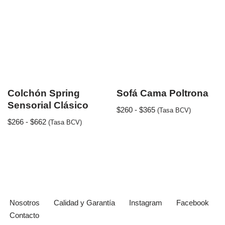
Colchón Spring
Sofá Cama Poltrona
Sensorial Clásico
$
260
-
$
365
(Tasa BCV)
$
266
-
$
662
(Tasa BCV)
Nosotros
Calidad y Garantía
Instagram
Facebook
Contacto