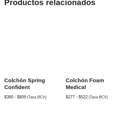
Productos relacionados
Colchón Spring
Colchón Foam
Confident
Medical
$
385
-
$
809
$
277
-
$
522
(Tasa BCV)
(Tasa BCV)