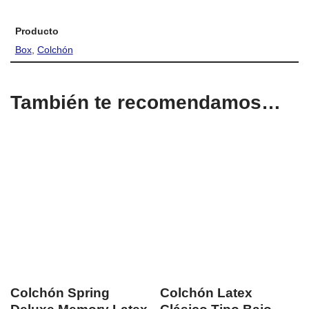
Producto
Box
,
Colchón
También te recomendamos…
Colchón Spring
Colchón Latex