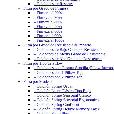
– Colchones de Resortes
Filtra por Grado de Firmeza
– Firmeza al 20%
– Firmeza al 30%
– Firmeza al 40%
– Firmeza al 50%
– Firmeza al 60%
– Firmeza al 90%
– Firmeza al 100%
Filtra por Grado de Resistencia al Impacto
– Colchones de Bajo Grado de Resistencia
– Colchones de Medio Grado de Resistencia
– Colchones de Alto Grado de Resistencia
Filtra por Tipo de Pillow
– Colchones con Costura Sencilla (Pillow Interno
– Colchones con 1 Pillow Top
– Colchones con 2 Pillow Top
Filtra por Modelo
– Colchón Spring Urban
– Colchón Latex Clásico Tipo Bajo
– Colchón Spring Sensorial Clásico
– Colchón Spring Sensorial Ergonómico
– Colchón Spring Confident
– Colchón Spring Deluxe Memory Latex
– Colchón Foam Pluss