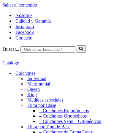
Saltar al contenido
Nosotros
Calidad y Garantía
Instagram
Facebook
Contacto
Buscar...
Catálogo
Colchones
Individual
Matrimonial
Queen
King
Medidas especiales
Filtra por Clase
– Colchones Ergonómicos
– Colchones Ortopédicos
– Colchones Semi – Ortopédicos
Filtra por Tipo de Base
– Colchones de Goma Latex