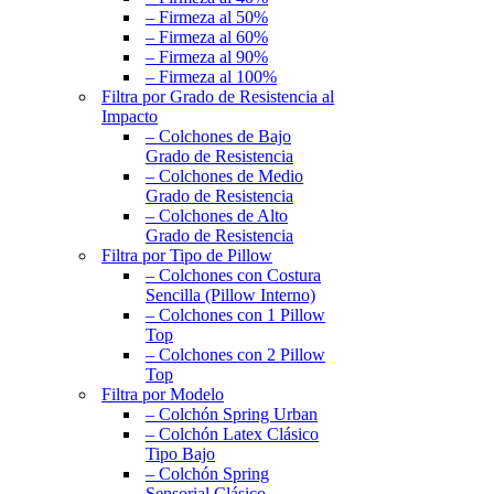
– Firmeza al 50%
– Firmeza al 60%
– Firmeza al 90%
– Firmeza al 100%
Filtra por Grado de Resistencia al
Impacto
– Colchones de Bajo
Grado de Resistencia
– Colchones de Medio
Grado de Resistencia
– Colchones de Alto
Grado de Resistencia
Filtra por Tipo de Pillow
– Colchones con Costura
Sencilla (Pillow Interno)
– Colchones con 1 Pillow
Top
– Colchones con 2 Pillow
Top
Filtra por Modelo
– Colchón Spring Urban
– Colchón Latex Clásico
Tipo Bajo
– Colchón Spring
Sensorial Clásico