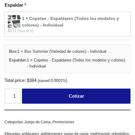
Espaldar
1 × Copetes - Espaldares (Todos los modelos y
colores) - Individual
$
171
(Tasa BCV)
Box:
1 × Box Sommier (Variedad de colores) - Individual
Espaldar:
1 × Copetes - Espaldares (Todos los modelos y colores)
- Individual
Total price:
$
384
(saved 0.0001%)
Cotizar
Categorías:
Juego de Cama
,
Promociones
Etiquetas:
antiácaros
,
antiderrames
,
juego de cama
,
matrimonial
,
ortopédico
,