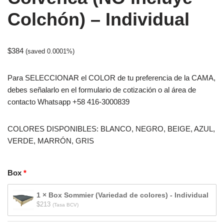
Colchón) – Individual
$
384
(saved 0.0001%)
Para SELECCIONAR el COLOR de tu preferencia de la CAMA,
debes señalarlo en el formulario de cotización o al área de
contacto Whatsapp +58 416-3000839
COLORES DISPONIBLES: BLANCO, NEGRO, BEIGE, AZUL,
VERDE, MARRÓN, GRIS
Box
1 × Box Sommier (Variedad de colores) - Individual
$
213
(Tasa BCV)