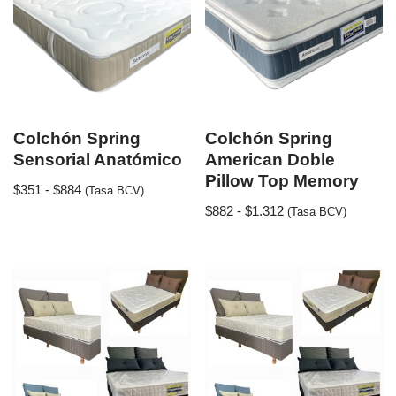
Colchón Spring
Colchón Spring
Sensorial Anatómico
American Doble
Pillow Top Memory
$
351
-
$
884
(Tasa BCV)
$
882
-
$
1.312
(Tasa BCV)