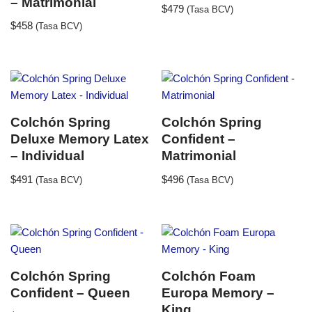
– Matrimonial
$
479
(Tasa BCV)
$
458
(Tasa BCV)
Colchón Spring
Colchón Spring
Deluxe Memory Latex
Confident –
– Individual
Matrimonial
$
491
$
496
(Tasa BCV)
(Tasa BCV)
Colchón Spring
Colchón Foam
Confident – Queen
Europa Memory –
King