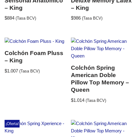
Sensorial Anatómico
Deluxe Memory Latex
– King
– King
$
884
$
986
(Tasa BCV)
(Tasa BCV)
Colchón Foam Pluss
– King
Colchón Spring
$
1.007
(Tasa BCV)
American Doble
Pillow Top Memory –
Queen
$
1.014
(Tasa BCV)
¡Oferta!