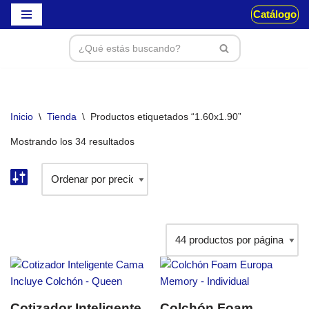
Catálogo
Saltar
al
contenido
Inicio
\
Tienda
\
Productos etiquetados “1.60x1.90”
Mostrando los 34 resultados
Cotizador Inteligente
Colchón Foam