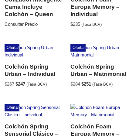
Cama Incluye
Europa Memory –
Colchón – Queen
Individual
Consultar Precio
$
235
(Tasa BCV)
¡Oferta!
¡Oferta!
Colchón Spring
Colchón Spring
Urban – Individual
Urban – Matrimonial
$
267
$
247
$
284
$
251
(Tasa BCV)
(Tasa BCV)
¡Oferta!
Colchón Spring
Colchón Foam
Sensorial Clásico –
Europa Memory –