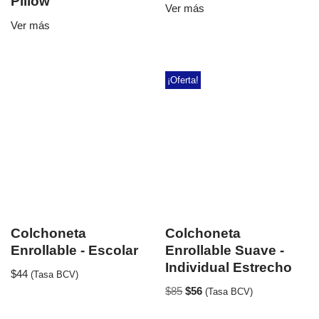
Pillow
Ver más
Ver más
¡Oferta!
Colchoneta
Colchoneta
Enrollable - Escolar
Enrollable Suave -
Individual Estrecho
$
44
(Tasa BCV)
$
85
$
56
(Tasa BCV)