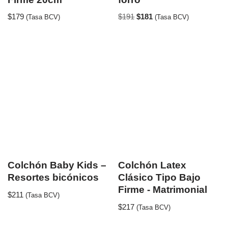
$
179
$
191
$
181
(Tasa BCV)
(Tasa BCV)
Colchón Baby Kids –
Colchón Latex
Resortes bicónicos
Clásico Tipo Bajo
Firme - Matrimonial
$
211
(Tasa BCV)
$
217
(Tasa BCV)