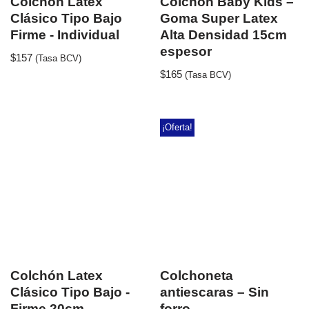
Colchón Latex
Colchón Baby Kids –
Clásico Tipo Bajo
Goma Super Latex
Firme - Individual
Alta Densidad 15cm
espesor
$
157
(Tasa BCV)
$
165
(Tasa BCV)
¡Oferta!
Colchón Latex
Colchoneta
Clásico Tipo Bajo -
antiescaras – Sin
Firme 20cm
forro