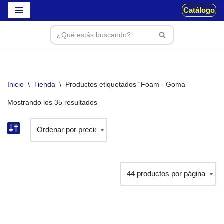
Catálogo
Saltar
al
contenido
Inicio
\
Tienda
\
Productos etiquetados “Foam - Goma”
Mostrando los 35 resultados