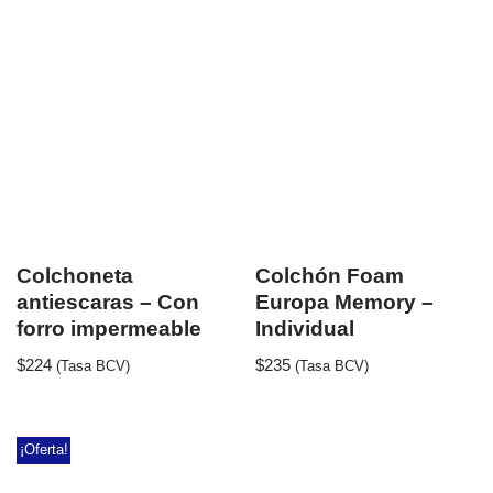
Colchoneta
Colchón Foam
antiescaras – Con
Europa Memory –
forro impermeable
Individual
$
224
$
235
(Tasa BCV)
(Tasa BCV)
¡Oferta!