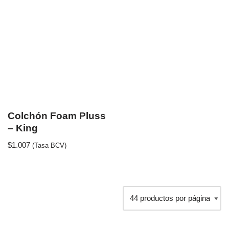
Colchón Foam Pluss
– King
$
1.007
(Tasa BCV)