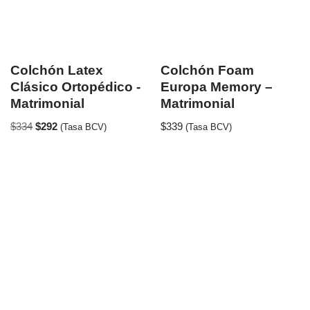
Colchón Latex
Colchón Foam
Clásico Ortopédico -
Europa Memory –
Matrimonial
Matrimonial
$
334
$
292
$
339
(Tasa BCV)
(Tasa BCV)