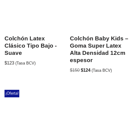
Colchón Latex
Colchón Baby Kids –
Clásico Tipo Bajo -
Goma Super Latex
Suave
Alta Densidad 12cm
espesor
$
123
(Tasa BCV)
$
150
$
124
(Tasa BCV)
¡Oferta!