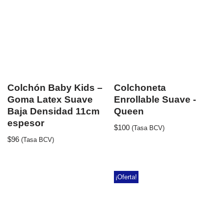
Colchón Baby Kids –
Colchoneta
Goma Latex Suave
Enrollable Suave -
Baja Densidad 11cm
Queen
espesor
$
100
(Tasa BCV)
$
96
(Tasa BCV)
¡Oferta!