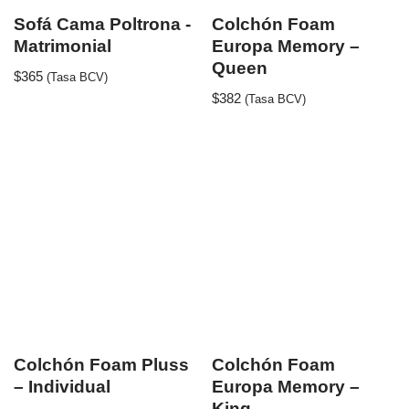
Sofá Cama Poltrona -
Colchón Foam
Matrimonial
Europa Memory –
Queen
$
365
(Tasa BCV)
$
382
(Tasa BCV)
Colchón Foam Pluss
Colchón Foam
– Individual
Europa Memory –
King