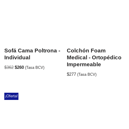
Sofá Cama Poltrona -
Colchón Foam
Individual
Medical - Ortopédico
Impermeable
$
362
$
260
(Tasa BCV)
$
277
(Tasa BCV)
¡Oferta!