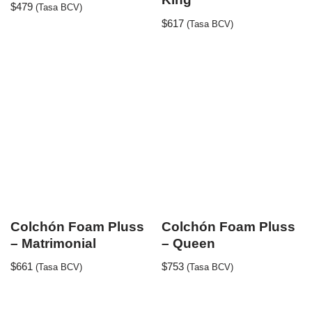
$
479
(Tasa BCV)
$
617
(Tasa BCV)
Colchón Foam Pluss
Colchón Foam Pluss
– Matrimonial
– Queen
$
661
$
753
(Tasa BCV)
(Tasa BCV)