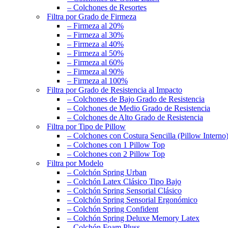
– Colchones de Resortes
Filtra por Grado de Firmeza
– Firmeza al 20%
– Firmeza al 30%
– Firmeza al 40%
– Firmeza al 50%
– Firmeza al 60%
– Firmeza al 90%
– Firmeza al 100%
Filtra por Grado de Resistencia al Impacto
– Colchones de Bajo Grado de Resistencia
– Colchones de Medio Grado de Resistencia
– Colchones de Alto Grado de Resistencia
Filtra por Tipo de Pillow
– Colchones con Costura Sencilla (Pillow Interno
– Colchones con 1 Pillow Top
– Colchones con 2 Pillow Top
Filtra por Modelo
– Colchón Spring Urban
– Colchón Latex Clásico Tipo Bajo
– Colchón Spring Sensorial Clásico
– Colchón Spring Sensorial Ergonómico
– Colchón Spring Confident
– Colchón Spring Deluxe Memory Latex
– Colchón Foam Pluss