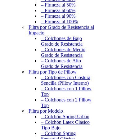
– Firmeza al 50%
– Firmeza al 60%
– Firmeza al 90%
– Firmeza al 100%
Filtra por Grado de Resistencia al
Impacto
– Colchones de Bajo
Grado de Resistencia
– Colchones de Medio
Grado de Resistencia
– Colchones de Alto
Grado de Resistencia
Filtra por Tipo de Pillow
– Colchones con Costura
Sencilla (Pillow Interno)
– Colchones con 1 Pillow
Top
– Colchones con 2 Pillow
Top
Filtra por Modelo
– Colchón Spring Urban
– Colchón Latex Clásico
Tipo Bajo
– Colchón Spring
Sensorial Clásico