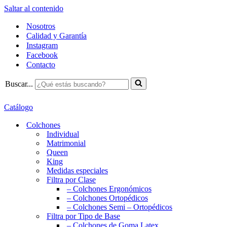
Saltar al contenido
Nosotros
Calidad y Garantía
Instagram
Facebook
Contacto
Buscar...
Catálogo
Colchones
Individual
Matrimonial
Queen
King
Medidas especiales
Filtra por Clase
– Colchones Ergonómicos
– Colchones Ortopédicos
– Colchones Semi – Ortopédicos
Filtra por Tipo de Base
– Colchones de Goma Latex