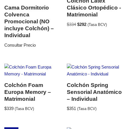
Colchón Latex
Cama Dormitorio
Clásico Ortopédico -
Colvenca
Matrimonial
Promocional (NO
$
334
$
292
(Tasa BCV)
incluye Colchón) –
Individual
Consultar Precio
Colchón Foam
Colchón Spring
Europa Memory –
Sensorial Anatómico
Matrimonial
– Individual
$
339
$
351
(Tasa BCV)
(Tasa BCV)