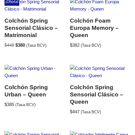
¡Oferta!
Colchón Spring
Colchón Foam
Sensorial Clásico –
Europa Memory –
Matrimonial
Queen
$
448
$
380
$
382
(Tasa BCV)
(Tasa BCV)
Colchón Spring
Colchón Spring
Urban – Queen
Sensorial Clásico –
Queen
$
385
(Tasa BCV)
$
447
(Tasa BCV)