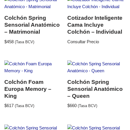
Colchón Spring
Cotizador Inteligente
Sensorial Anatómico
Cama Incluye
– Matrimonial
Colchón – Individual
$
458
Consultar Precio
(Tasa BCV)
Colchón Foam
Colchón Spring
Europa Memory –
Sensorial Anatómico
King
– Queen
$
617
$
660
(Tasa BCV)
(Tasa BCV)