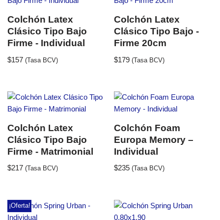
Colchón Latex
Colchón Latex
Clásico Tipo Bajo
Clásico Tipo Bajo -
Firme - Individual
Firme 20cm
$
157
$
179
(Tasa BCV)
(Tasa BCV)
Colchón Latex
Colchón Foam
Clásico Tipo Bajo
Europa Memory –
Firme - Matrimonial
Individual
$
217
$
235
(Tasa BCV)
(Tasa BCV)
¡Oferta!