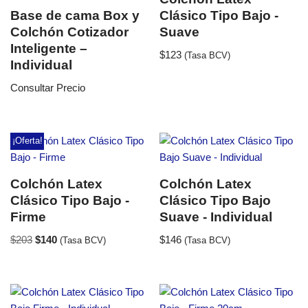
Base de cama Box y
Clásico Tipo Bajo -
Colchón Cotizador
Suave
Inteligente –
$
123
(Tasa BCV)
Individual
Consultar Precio
¡Oferta!
Colchón Latex
Colchón Latex
Clásico Tipo Bajo -
Clásico Tipo Bajo
Firme
Suave - Individual
$
203
$
140
$
146
(Tasa BCV)
(Tasa BCV)