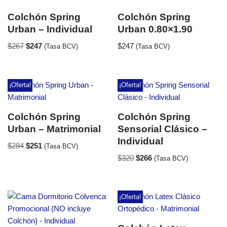
Colchón Spring
Colchón Spring
Urban – Individual
Urban 0.80×1.90
$
267
$
247
$
247
(Tasa BCV)
(Tasa BCV)
¡Oferta!
¡Oferta!
Colchón Spring
Colchón Spring
Urban – Matrimonial
Sensorial Clásico –
Individual
$
284
$
251
(Tasa BCV)
$
320
$
266
(Tasa BCV)
¡Oferta!