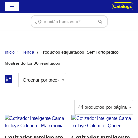
Catálogo
Saltar
al
contenido
Inicio
\
Tienda
\
Productos etiquetados “Semi ortopédico”
Mostrando los 36 resultados
Cotizador Inteligente
Cotizador Inteligente