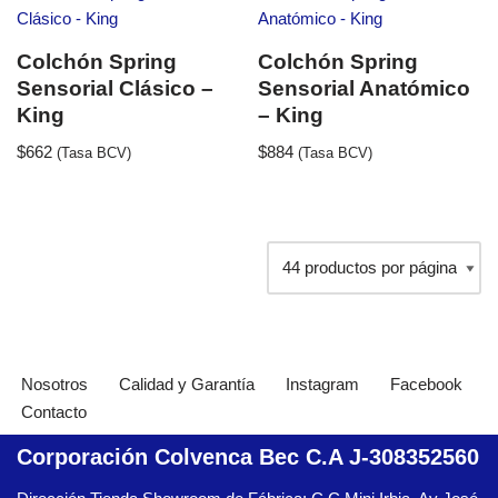
Colchón Spring
Colchón Spring
Sensorial Clásico –
Sensorial Anatómico
King
– King
$
662
$
884
(Tasa BCV)
(Tasa BCV)
Nosotros
Calidad y Garantía
Instagram
Facebook
Contacto
Corporación Colvenca Bec C.A J-308352560