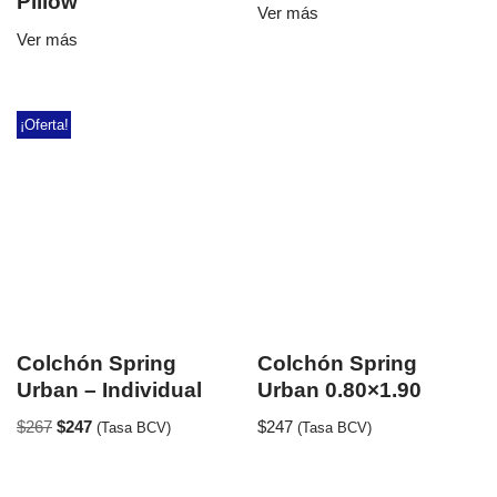
Pillow
Ver más
Ver más
¡Oferta!
Colchón Spring
Colchón Spring
Urban – Individual
Urban 0.80×1.90
$
267
$
247
$
247
(Tasa BCV)
(Tasa BCV)