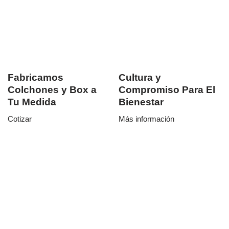
Fabricamos
Cultura y
Colchones y Box a
Compromiso Para El
Tu Medida
Bienestar
Cotizar
Más información