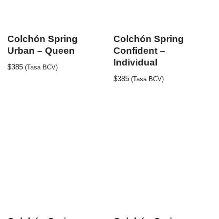
Colchón Spring
Colchón Spring
Urban – Queen
Confident –
Individual
$
385
(Tasa BCV)
$
385
(Tasa BCV)