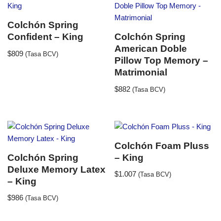
Colchón Spring
Confident – King
Colchón Spring
American Doble
$
809
(Tasa BCV)
Pillow Top Memory –
Matrimonial
$
882
(Tasa BCV)
Colchón Foam Pluss
Colchón Spring
– King
Deluxe Memory Latex
$
1.007
(Tasa BCV)
– King
$
986
(Tasa BCV)